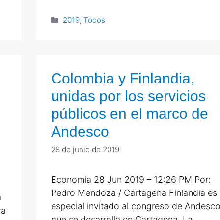
2019
,
Todos
Colombia y Finlandia,
unidas por los servicios
públicos en el marco de
Andesco
28 de junio de 2019
Economía 28 Jun 2019 – 12:26 PM Por:
Pedro Mendoza / Cartagena Finlandia es 
a
especial invitado al congreso de Andesco
ra
que se desarrolla en Cartagena. La