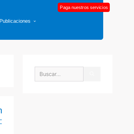
Paga nuestros servicios
Publicaciones
n
: