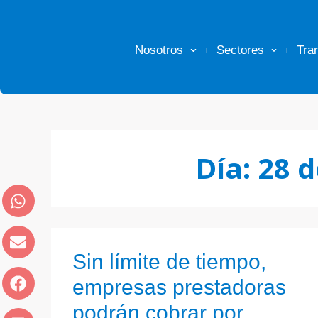
Nosotros
Sectores
Tra
Día:
28 d
Sin límite de tiempo,
empresas prestadoras
podrán cobrar por