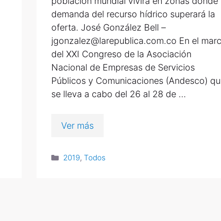
población mundial vivirá en zonas donde 
demanda del recurso hídrico superará la
oferta. José González Bell –
jgonzalez@larepublica.com.co En el mar
del XXI Congreso de la Asociación
Nacional de Empresas de Servicios
Públicos y Comunicaciones (Andesco) qu
se lleva a cabo del 26 al 28 de …
Ver más
2019
,
Todos