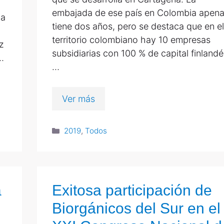
embajada de ese país en Colombia apen
la
tiene dos años, pero se destaca que en el
territorio colombiano hay 10 empresas
z
subsidiarias con 100 % de capital finlandé
…
…
Ver más
2019
,
Todos
a
Exitosa participación de
Biorgánicos del Sur en el