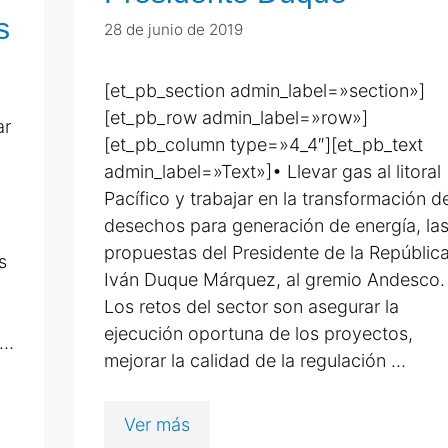
s
28 de junio de 2019
[et_pb_section admin_label=»section»]
[et_pb_row admin_label=»row»]
ar
[et_pb_column type=»4_4″][et_pb_text
admin_label=»Text»]• Llevar gas al litoral
Pacífico y trabajar en la transformación d
desechos para generación de energía, la
o
propuestas del Presidente de la República
s
Iván Duque Márquez, al gremio Andesco.
Los retos del sector son asegurar la
ejecución oportuna de los proyectos,
 …
mejorar la calidad de la regulación …
Ver más