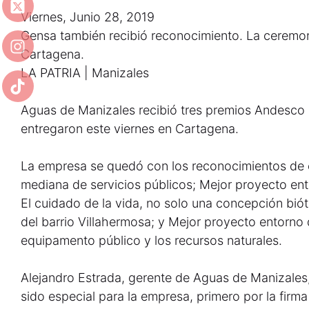
Viernes, Junio 28, 2019
Gensa también recibió reconocimiento. La ceremoni
Cartagena.
LA PATRIA | Manizales
Aguas de Manizales recibió tres premios Andesco 
entregaron este viernes en Cartagena.
La empresa se quedó con los reconocimientos de 
mediana de servicios públicos; Mejor proyecto ento
El cuidado de la vida, no solo una concepción bió
del barrio Villahermosa; y Mejor proyecto entorno
equipamento público y los recursos naturales.
Alejandro Estrada, gerente de Aguas de Manizale
sido especial para la empresa, primero por la firma