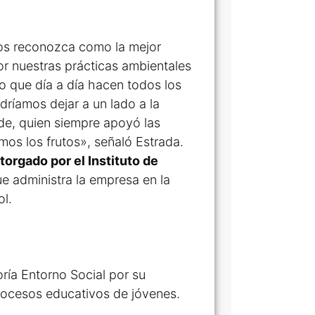
 nos reconozca como la mejor
r nuestras prácticas ambientales
jo que día a día hacen todos los
ríamos dejar a un lado a la
de, quien siempre apoyó las
mos los frutos», señaló Estrada.
torgado por el Instituto de
e administra la empresa en la
l.
ría Entorno Social por su
rocesos educativos de jóvenes.