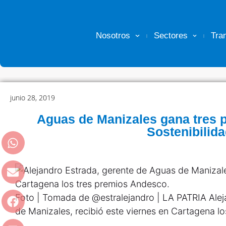
Nosotros
Sectores
Tra
junio 28, 2019
Aguas de Manizales gana tres 
Sostenibilid
Foto | Tomada de @estralejandro | LA PATRIA Alej
de Manizales, recibió este viernes en Cartagena l