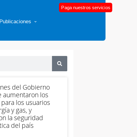
Paga nuestros servicios
Publicaciones
ones del Gobierno
e aumentaron los
 para los usuarios
gía y gas, y
on la seguridad
ica del país