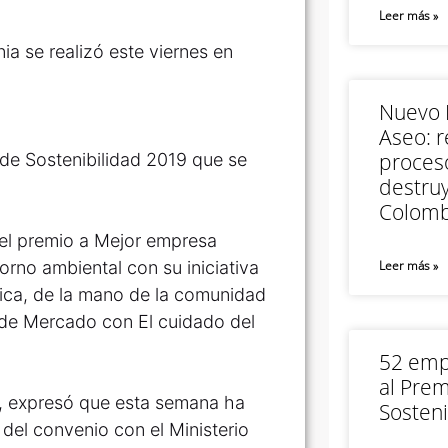
Leer más »
a se realizó este viernes en
Nuevo M
Aseo: r
proceso
de Sostenibilidad 2019 que se
destruy
Colomb
el premio a Mejor empresa
rno ambiental con su iniciativa
Leer más »
tica, de la mano de la comunidad
 de Mercado con El cuidado del
52 empr
al Prem
s, expresó que esta semana ha
Sosteni
 del convenio con el Ministerio