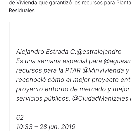
de Vivienda que garantizó los recursos para Plant
Residuales.
Alejandro Estrada C.
@estralejandro
Es una semana especial para
@
aguasm
recursos para la PTAR
@
Minvivienda
y
reconoció cómo el mejor proyecto ent
proyecto entorno de mercado y mejo
servicios públicos.
@
CiudadManizales
62
10:33 – 28 jun. 2019