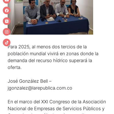
Para 2025, al menos dos tercios de la
población mundial vivirá en zonas donde la
demanda del recurso hídrico superará la
oferta.
José González Bell –
jgonzalez@larepublica.com.co
En el marco del XXI Congreso de la Asociación
Nacional de Empresas de Servicios Públicos y