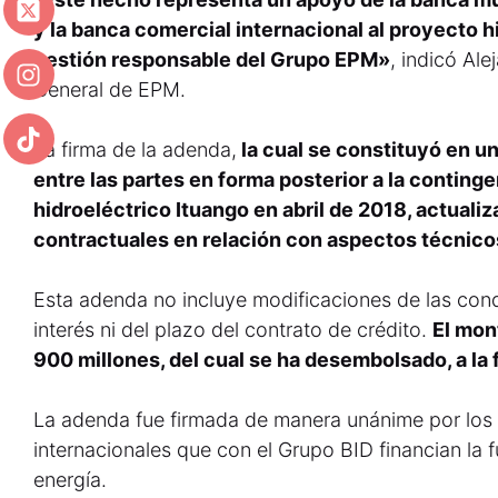
y la banca comercial internacional al proyecto hi
gestión responsable del Grupo EPM»
, indicó Al
General de EPM.
La firma de la adenda,
la cual se constituyó en u
entre las partes en forma posterior a la continge
hidroeléctrico Ituango en abril de 2018, actual
contractuales en relación con aspectos técnicos
Esta adenda no incluye modificaciones de las cond
interés ni del plazo del contrato de crédito.
El mon
900 millones, del cual se ha desembolsado, a la 
La adenda fue firmada de manera unánime por los 
internacionales que con el Grupo BID financian la 
energía.