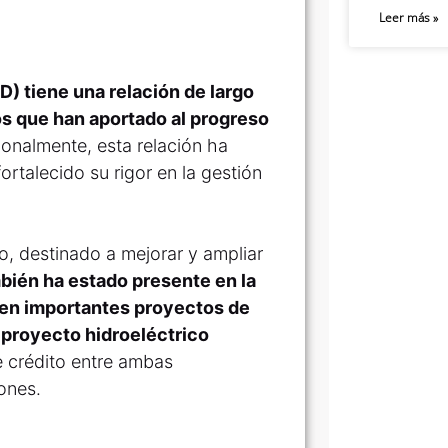
Leer más »
D) tiene una relación de largo
os que han aportado al progreso
onalmente, esta relación ha
ortalecido su rigor en la gestión
o, destinado a mejorar y ampliar
mbién ha estado presente en la
y en importantes proyectos de
 proyecto hidroeléctrico
e crédito entre ambas
ones.