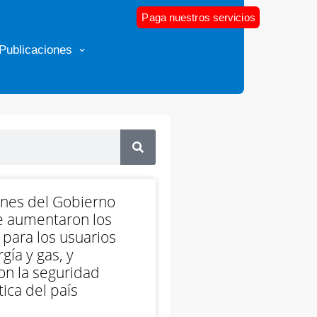
Paga nuestros servicios
Publicaciones
ones del Gobierno
e aumentaron los
 para los usuarios
gía y gas, y
on la seguridad
ica del país