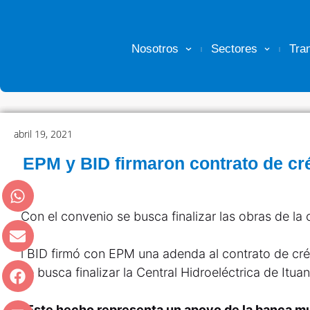
Nosotros
Sectores
Tra
abril 19, 2021
EPM y BID firmaron contrato de cr
Con el convenio se busca finalizar las obras de la c
l BID firmó con EPM una adenda al contrato de créd
se busca finalizar la Central Hidroeléctrica de Itua
“Este hecho representa un apoyo de la banca mul