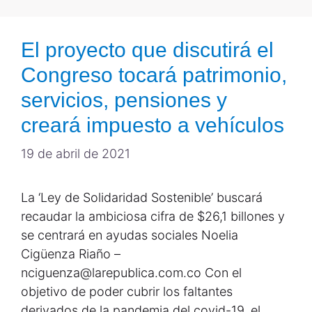
El proyecto que discutirá el
Congreso tocará patrimonio,
servicios, pensiones y
creará impuesto a vehículos
19 de abril de 2021
La ‘Ley de Solidaridad Sostenible’ buscará
recaudar la ambiciosa cifra de $26,1 billones y
se centrará en ayudas sociales Noelia
Cigüenza Riaño –
nciguenza@larepublica.com.co Con el
objetivo de poder cubrir los faltantes
derivados de la pandemia del covid-19, el