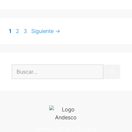
1
2
3
Siguiente
→
Teléfono: +57 60 1 616 76 11