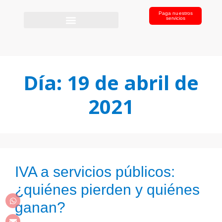
Paga nuestros
servicios
Día:
19 de abril de
2021
IVA a servicios públicos:
¿quiénes pierden y quiénes
ganan?