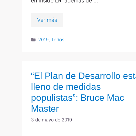
en Inside LR, además de …
Ver más
2019
,
Todos
“El Plan de Desarrollo es
lleno de medidas
populistas”: Bruce Mac
Master
3 de mayo de 2019