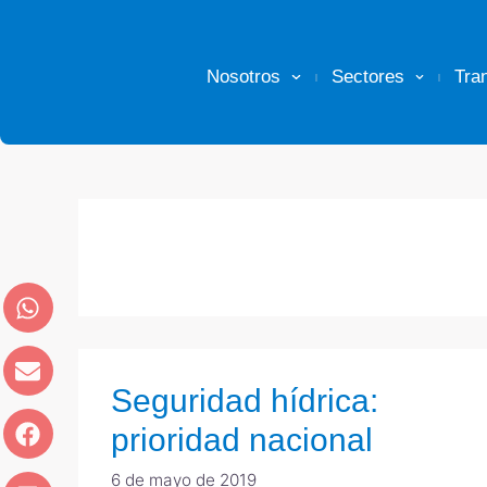
Nosotros
Sectores
Tra
Seguridad hídrica:
prioridad nacional
6 de mayo de 2019