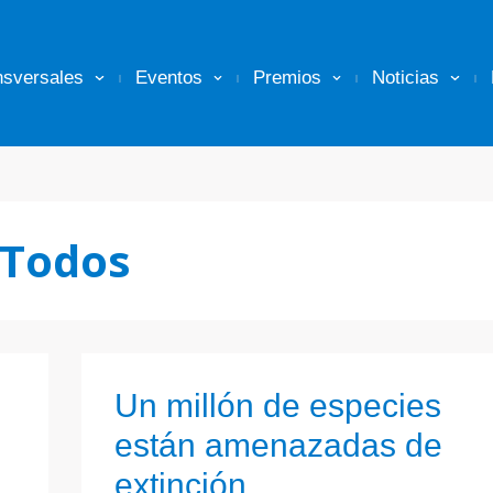
nsversales
Eventos
Premios
Noticias
Todos
Un millón de especies
están amenazadas de
extinción