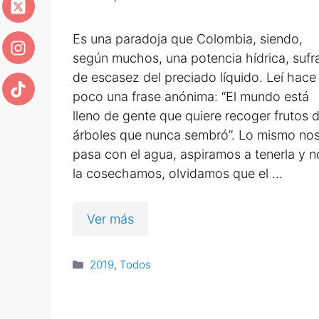
Es una paradoja que Colombia, siendo,
según muchos, una potencia hídrica, sufr
de escasez del preciado líquido. Leí hace
poco una frase anónima: “El mundo está
lleno de gente que quiere recoger frutos 
árboles que nunca sembró”. Lo mismo no
pasa con el agua, aspiramos a tenerla y n
la cosechamos, olvidamos que el …
Ver más
2019
,
Todos