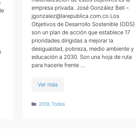
s
empresa privada. José González Bell –
de
jgonzalez@larepublica.com.co Los
Objetivos de Desarrollo Sostenible (ODS)
son un plan de acción que establece 17
prioridades dirigidas a mejorar la
desigualdad, pobreza, medio ambiente y
s
educación a 2030. Son una hoja de ruta
para hacerle frente …
Ver más
2019
,
Todos