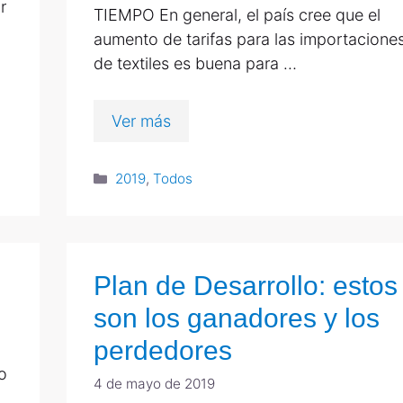
ar
TIEMPO En general, el país cree que el
aumento de tarifas para las importacione
de textiles es buena para …
Ver más
2019
,
Todos
Plan de Desarrollo: estos
son los ganadores y los
perdedores
o
4 de mayo de 2019