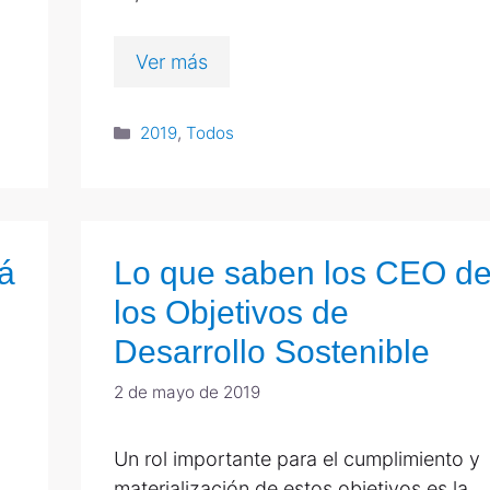
Ver más
2019
,
Todos
tá
Lo que saben los CEO d
los Objetivos de
Desarrollo Sostenible
2 de mayo de 2019
Un rol importante para el cumplimiento y
materialización de estos objetivos es la