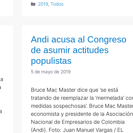
2019
,
Todos
Andi acusa al Congreso
de asumir actitudes
populistas
5 de mayo de 2019
la
a
Bruce Mac Master dice que ‘se está
tratando de reemplazar la ‘mermelada’ co
medidas sospechosas’. Bruce Mac Master
a
economista y presidente de la Asociación
Nacional de Empresarios de Colombia
(Andi). Foto: Juan Manuel Vargas / EL