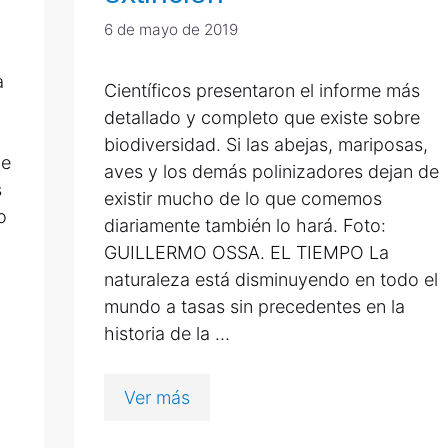
6 de mayo de 2019
a
Científicos presentaron el informe más
detallado y completo que existe sobre
biodiversidad. Si las abejas, mariposas,
de
aves y los demás polinizadores dejan de
s
existir mucho de lo que comemos
o
diariamente también lo hará. Foto:
GUILLERMO OSSA. EL TIEMPO La
naturaleza está disminuyendo en todo el
mundo a tasas sin precedentes en la
historia de la …
Ver más