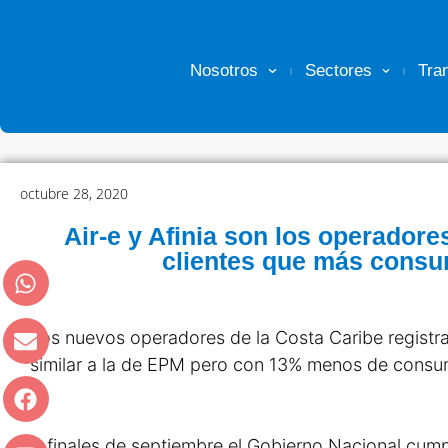
Nosotros
Sectores
Tra
octubre 28, 2020
Air-e y Afinia son los operador
clientes que más consu
Los nuevos operadores de la Costa Caribe registran
similar a la de EPM pero con 13% menos de cons
A finales de septiembre el Gobierno Nacional cu