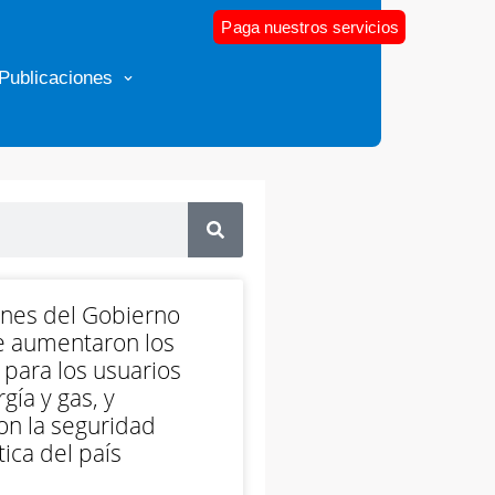
Paga nuestros servicios
Publicaciones
ones del Gobierno
e aumentaron los
 para los usuarios
gía y gas, y
on la seguridad
ica del país