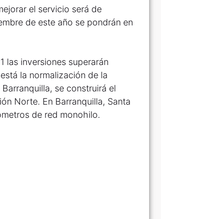
ejorar el servicio será de
iembre de este año se pondrán en
1 las inversiones superarán
está la normalización de la
arranquilla, se construirá el
ión Norte. En Barranquilla, Santa
ómetros de red monohilo.