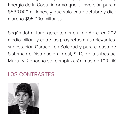
Energía de la Costa informó que la inversión para m
$530.000 millones, y que solo entre octubre y dic
marcha $95.000 millones.
Según John Toro, gerente general de Air-e, en 202
medio billón, y entre los proyectos más relevantes 
subestación Caracolí en Soledad y para el caso de B
Sistema de Distribución Local, SLD, de la subestac
Marta y Riohacha se reemplazarán más de 100 kil
LOS CONTRASTES