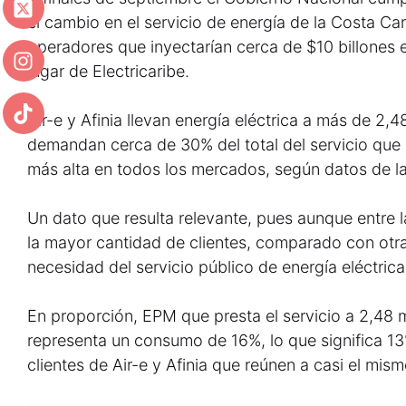
el cambio en el servicio de energía de la Costa Car
operadores que inyectarían cerca de $10 billones e
lugar de Electricaribe.
Air-e y Afinia llevan energía eléctrica a más de 2,4
demandan cerca de 30% del total del servicio que s
más alta en todos los mercados, según datos de la
Un dato que resulta relevante, pues aunque entre
la mayor cantidad de clientes, comparado con otra
necesidad del servicio público de energía eléctrica
En proporción, EPM que presta el servicio a 2,48 m
representa un consumo de 16%, lo que significa 1
clientes de Air-e y Afinia que reúnen a casi el mis