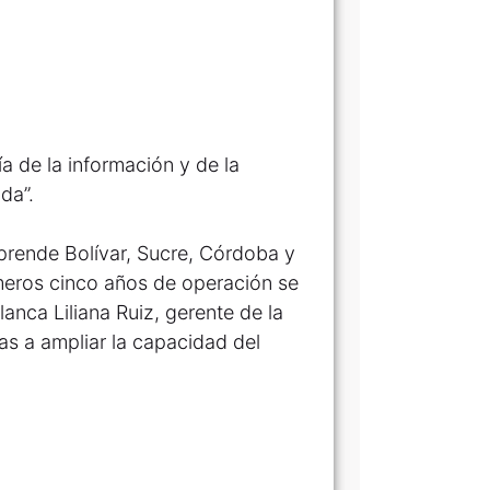
ía de la información y de la
da”.
prende Bolívar, Sucre, Córdoba y
rimeros cinco años de operación se
Blanca Liliana Ruiz, gerente de la
as a ampliar la capacidad del