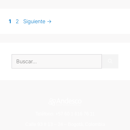
1
2
Siguiente
→
Teléfono: +57 60 1 616 76 11
Calle 93 # 13 – 24 – Bogotá, Colombia