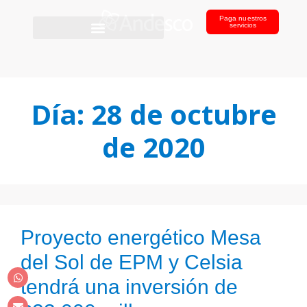
Paga nuestros
servicios
Día:
28 de octubre
de 2020
Proyecto energético Mesa
del Sol de EPM y Celsia
tendrá una inversión de