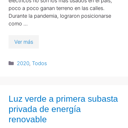
eléctricos no son los más usados en el país,
poco a poco ganan terreno en las calles.
Durante la pandemia, lograron posicionarse
como …
Ver más
2020
,
Todos
Luz verde a primera subasta
privada de energía
renovable