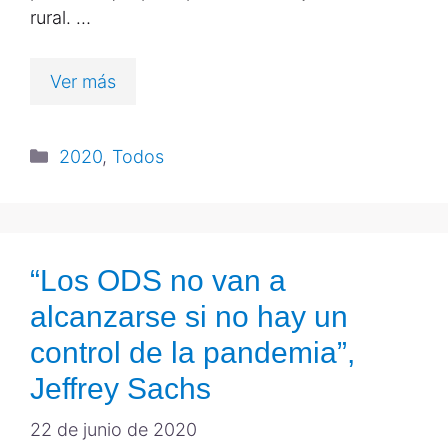
rural. …
Ver más
2020
,
Todos
“Los ODS no van a
alcanzarse si no hay un
control de la pandemia”,
Jeffrey Sachs
22 de junio de 2020