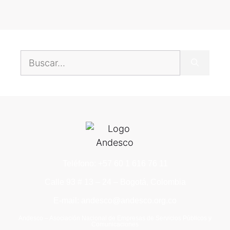
Teléfono: +57 60 1 616 76 11
Calle 93 # 13 – 24 – Bogotá, Colombia
E-mail: andesco@andesco.org.co
Andesco – Asociación Nacional de Empresas de Servicios Públicos y
Comunicaciones