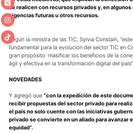
se realicen con recursos privados y, en alguno
vigencias futuras u otros recursos.
Según la ministra de las TIC, Sylvia Constaín, “est
fundamental para la evolución del sector TIC en 
gran propósito: masificar los beneficios de la con
ágil y efectiva en la transformación digital del país”
NOVEDADES
Y agregó que
“con la expedición de este docume
recibir propuestas del sector privado para reali
el país no solo cuente con las iniciativas guber
privado se convierte en un aliado para avanzar 
equidad”.