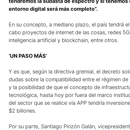
tendremos la subasta de espectro y si tenemos e
entorno digital será más completo”.
En su concepto, a mediano plazo, el país tendrá el
cabo proyectos de internet de las cosas, redes 5
inteligencia artificial y blockchain, entre otros.
‘UN PASO MÁS’
Y es que, según la directiva gremial, el decreto s
dudas sobre la compatibilidad entre el régimen de
y la posibilidad de que el concepto de infraestructu
tecnológica, hasta hoy por fuera del marco institu
del sector que se realice vía APP tendría inversio
$2 billones.
Por su parte, Santiago Pinzón Galán, vicepresident