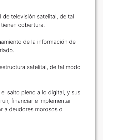
e televisión satelital, de tal
tienen cobertura.
cenamiento de la información de
riado.
estructura satelital, de tal modo
el salto pleno a lo digital, y sus
ruir, financiar e implementar
zar a deudores morosos o