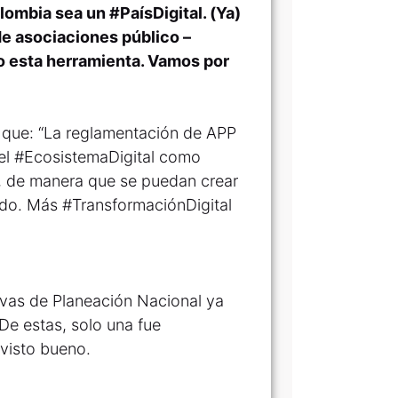
lombia sea un #PaísDigital. (Ya)
e asociaciones público –
o esta herramienta. Vamos por
ó que: “La reglamentación de APP
el #EcosistemaDigital como
ca, de manera que se puedan crear
do. Más #TransformaciónDigital
tivas de Planeación Nacional ya
 De estas, solo una fue
 visto bueno.