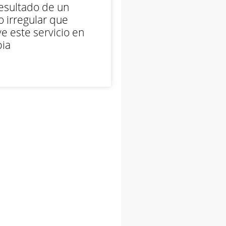
esultado de un
 irregular que
e este servicio en
ia