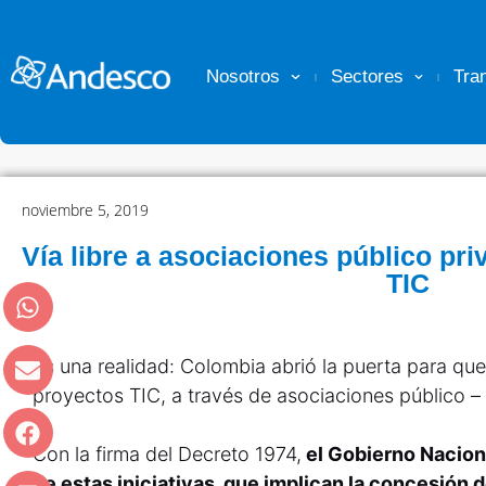
Nosotros
Sectores
Tra
noviembre 5, 2019
Vía libre a asociaciones público pri
TIC
Es una realidad: Colombia abrió la puerta para que
proyectos TIC, a través de asociaciones público –
Con la firma del Decreto 1974,
el Gobierno Nacional
de estas iniciativas, que implican la concesión