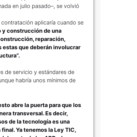
ada en julio pasado–, se volvió
 contratación aplicaría cuando se
o y construcción de una
construcción, reparación,
 estas que deberán involucrar
uctura”.
es de servicio y estándares de
aunque habría unos mínimos de
esto abre la puerta para que los
era transversal. Es decir,
sos de la tecnología es una
 final. Ya tenemos la Ley TIC,