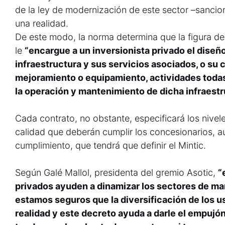
de la ley de modernización de este sector –sancion
una realidad.
De este modo, la norma determina que la figura de
le
“encargue a un inversionista privado el diseñ
infraestructura y sus servicios asociados, o su 
mejoramiento o equipamiento, actividades todas
la operación y mantenimiento de dicha infraestr
Cada contrato, no obstante, especificará los nivel
calidad que deberán cumplir los concesionarios, 
cumplimiento, que tendrá que definir el Mintic.
Según Galé Mallol, presidenta del gremio Asotic,
“
privados ayuden a dinamizar los sectores de man
estamos seguros que la diversificación de los u
realidad y este decreto ayuda a darle el empujón