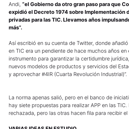
Andi,
“el Gobierno da otro gran paso para que Co
expidió el Decreto 1974 sobre Implementación d
privadas para las TIC. Llevamos años impulsand
más”.
Así escribió en su cuenta de Twitter, donde añadi
en TIC era un pendiente de hace muchos años en 
instrumento para garantizar la certidumbre jurídi
nuevos modelos de productos y servicios del Esta
y aprovechar #4IR (Cuarta Revolución Industrial)”.
La norma apenas salió, pero en el banco de inicia
hay siete propuestas para realizar APP en las TIC.
rechazada, pero las otras hacen fila para recibir el
VARIAS IDEAS EN ESTUDIO