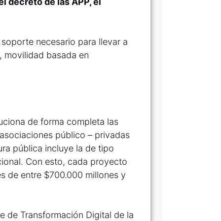
l decreto de las APP, el
 soporte necesario para llevar a
G, movilidad basada en
oluciona de forma completa las
 asociaciones público – privadas
ra pública incluye la de tipo
cional. Con esto, cada proyecto
nes de entre $700.000 millones y
e de Transformación Digital de la