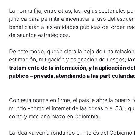
La norma fija, entre otras, las reglas sectoriales p
jurídica para permitir e incentivar el uso del esq
beneficiarán a las entidades públicas del orden nacio
de asuntos estratégicos.
De este modo, queda clara la hoja de ruta relaciona
estimación, mitigación y asignación de riesgos;
la 
tratamiento de la información, y la aplicación 
público – privada, atendiendo a las particularida
Con esta norma en firme, el país le abre la puerta
mundo –como el internet de las cosas o el 5G–, qu
corto y mediano plazo en Colombia.
La idea ya venía rondando el interés del Gobierno