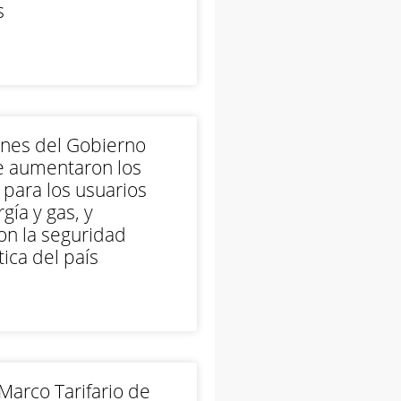
s
ones del Gobierno
e aumentaron los
 para los usuarios
gía y gas, y
on la seguridad
ica del país
arco Tarifario de