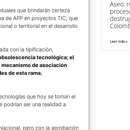
Aseo: r
untuales que brindarán certeza
proceso
destruy
uema de APP en proyectos TIC, que
Colomb
nal o territorial en el desarrollo
Leer más »
da con la tipificación,
obsolescencia tecnológica; el
del mecanismo de asociación
des de esta rama.
 tecnologías que hoy se toman el
e podrían ser una realidad a
 Nacional, pero con la aprobación