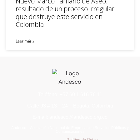
Nuevo Marco Tarifario de Aseo:
resultado de un proceso irregular
que destruye este servicio en
Colombia
Leer más »
Teléfono: +57 60 1 616 76 11
Calle 93 # 13 – 24 – Bogotá, Colombia
E-mail: andesco@andesco.org.co
Andesco – Asociación Nacional de Empresas de Servicios Públicos y
Comunicaciones
Política de Datos