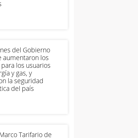
s
ones del Gobierno
e aumentaron los
 para los usuarios
gía y gas, y
on la seguridad
ica del país
arco Tarifario de