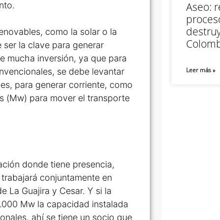
nto.
Aseo: r
proceso
destruy
renovables, como la solar o la
Colomb
 ser la clave para generar
r de mucha inversión, ya que para
Leer más »
nvencionales, se debe levantar
nes, para generar corriente, como
s (Mw) para mover el transporte
ación donde tiene presencia,
 trabajará conjuntamente en
 La Guajira y Cesar. Y si la
.000 Mw la capacidad instalada
onales, ahí se tiene un socio que