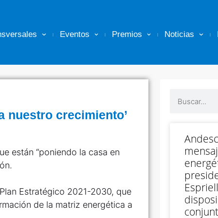
nsversales
Eventos
Premios
Noticias
a nuestro crecimiento’
Andesc
mensaj
ue están “poniendo la casa en
energét
ón.
preside
Espriell
 Plan Estratégico 2021-2030, que
disposi
ormación de la matriz energética a
conjunt