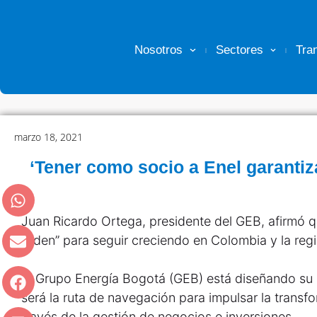
Nosotros
Sectores
Tra
marzo 18, 2021
‘Tener como socio a Enel garantiz
Juan Ricardo Ortega, presidente del GEB, afirmó q
orden” para seguir creciendo en Colombia y la regi
El Grupo Energía Bogotá (GEB) está diseñando su
será la ruta de navegación para impulsar la transf
través de la gestión de negocios e inversiones.