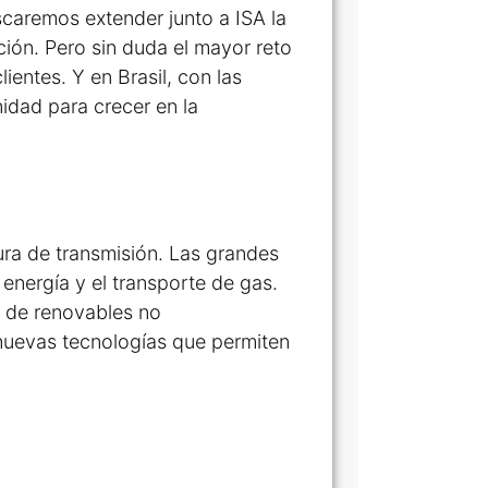
uscaremos extender junto a ISA la
ción. Pero sin duda el mayor reto
ientes. Y en Brasil, con las
idad para crecer en la
tura de transmisión. Las grandes
 energía y el transporte de gas.
s de renovables no
 nuevas tecnologías que permiten