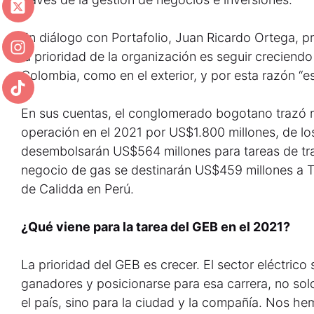
En diálogo con Portafolio, Juan Ricardo Ortega, p
la prioridad de la organización es seguir creciendo
Colombia, como en el exterior, y por esta razón “e
En sus cuentas, el conglomerado bogotano trazó re
operación en el 2021 por US$1.800 millones, de los
desembolsarán US$564 millones para tareas de tran
negocio de gas se destinarán US$459 millones a TGI
de Calidda en Perú.
¿Qué viene para la tarea del GEB en el 2021?
La prioridad del GEB es crecer. El sector eléctrico
ganadores y posicionarse para esa carrera, no sol
el país, sino para la ciudad y la compañía. Nos h