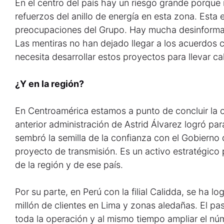
En el centro del país hay un riesgo grande porque 
refuerzos del anillo de energía en esta zona. Esta 
preocupaciones del Grupo. Hay mucha desinformac
Las mentiras no han dejado llegar a los acuerdos c
necesita desarrollar estos proyectos para llevar c
¿Y en la región?
En Centroamérica estamos a punto de concluir la 
anterior administración de Astrid Álvarez logró para
sembró la semilla de la confianza con el Gobierno 
proyecto de transmisión. Es un activo estratégico p
de la región y de ese país.
Por su parte, en Perú con la filial Calidda, se ha lo
millón de clientes en Lima y zonas aledañas. El pas
toda la operación y al mismo tiempo ampliar el nú