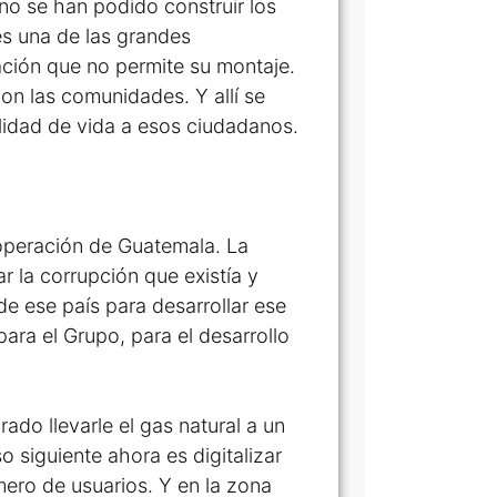
no se han podido construir los
es una de las grandes
ión que no permite su montaje.
on las comunidades. Y allí se
alidad de vida a esos ciudadanos.
operación de Guatemala. La
r la corrupción que existía y
de ese país para desarrollar ese
ara el Grupo, para el desarrollo
grado llevarle el gas natural a un
o siguiente ahora es digitalizar
mero de usuarios. Y en la zona