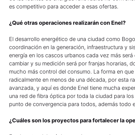
es competitivo para acceder a esas ofertas.
¿Qué otras operaciones realizarán con Enel?
El desarrollo energético de una ciudad como Bo
coordinación en la generación, infraestructura y s
energía en los cascos urbanos cada vez más será di
cambiar y su medición será por franjas horarias, d
mucho más control del consumo. La forma en que v
radicalmente en menos de una década, por esta raz
avanzada, y aquí es donde Enel tiene mucha experi
una red de fibra óptica por toda la ciudad para lo
punto de convergencia para todos, además todo e
¿Cuáles son los proyectos para fortalecer la ope