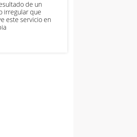
esultado de un
 irregular que
e este servicio en
ia