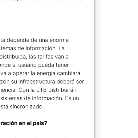
gotá depende de una enorme
istemas de información. La
stribuida, las tarifas van a
onde el usuario pueda tener
a a operar la energía cambiará
ón su infraestructura deberá ser
encia. Con la ETB distribuirán
s sistemas de información. Es un
stá sincronizado.
ración en el país?