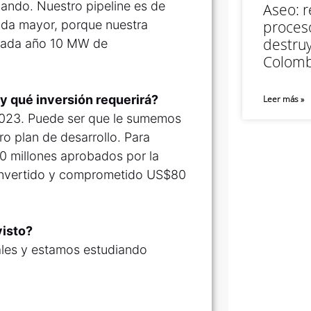
ando. Nuestro pipeline es de
Aseo: r
da mayor, porque nuestra
proceso
destruy
 cada año 10 MW de
Colomb
y qué inversión requerirá?
Leer más »
2023. Puede ser que le sumemos
o plan de desarrollo. Para
 millones aprobados por la
 invertido y comprometido US$80
visto?
les y estamos estudiando