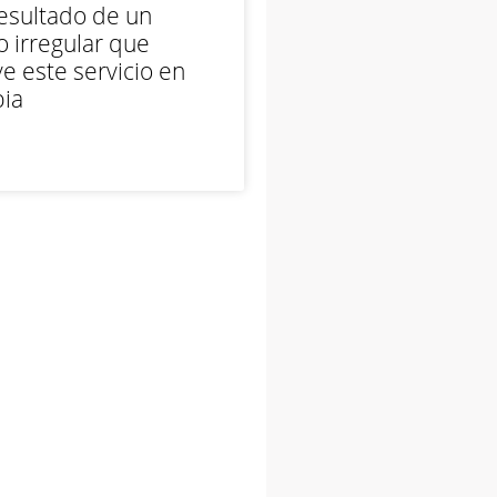
esultado de un
 irregular que
e este servicio en
ia