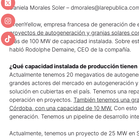
Daniela Morales Soler – dmorales@larepublica.co
GreenYellow, empresa francesa de generación de 
proyectos de autogeneración y granjas solares co
más de 100 MW de capacidad instalada. Sobre est
habló Rodolphe Demaine, CEO de la compañía.
¿Qué capacidad instalada de producción tienen 
Actualmente tenemos 20 megavatios de autogener
grandes actores del mercado en autogeneración y 
solución en cubiertas en el país. Tenemos una repa
operación en proyectos.
También tenemos una gran
Córdoba, con una capacidad de 10 MW.
Con esto
generación. Tenemos un pipeline de desarrollo int
Actualmente, tenemos un proyecto de 25 MW en 