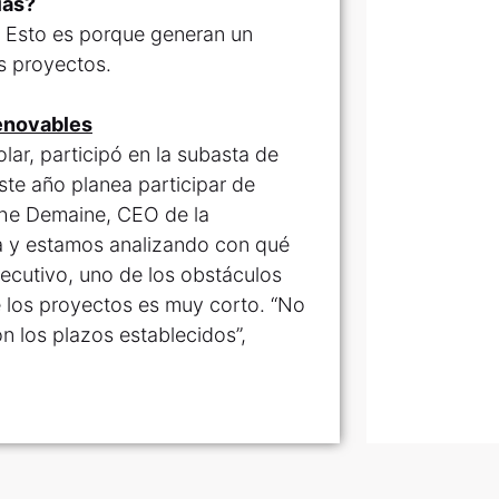
ías?
. Esto es porque generan un
s proyectos.
renovables
ar, participó en la subasta de
ste año planea participar de
phe Demaine, CEO de la
a y estamos analizando con qué
ecutivo, uno de los obstáculos
e los proyectos es muy corto. “No
 los plazos establecidos”,