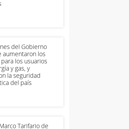
s
ones del Gobierno
e aumentaron los
 para los usuarios
gía y gas, y
on la seguridad
ica del país
arco Tarifario de