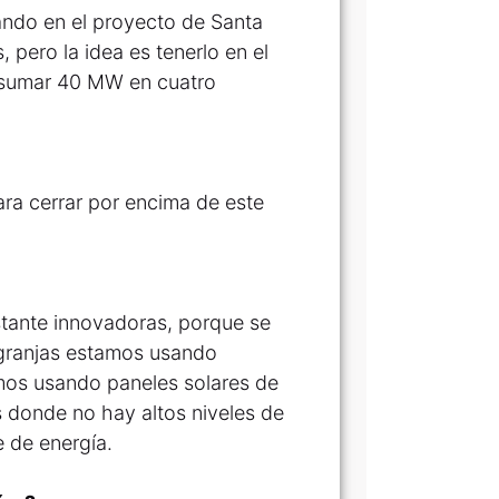
ndo en el proyecto de Santa
pero la idea es tenerlo en el
 sumar 40 MW en cuatro
ara cerrar por encima de este
stante innovadoras, porque se
 granjas estamos usando
amos usando paneles solares de
s donde no hay altos niveles de
e de energía.