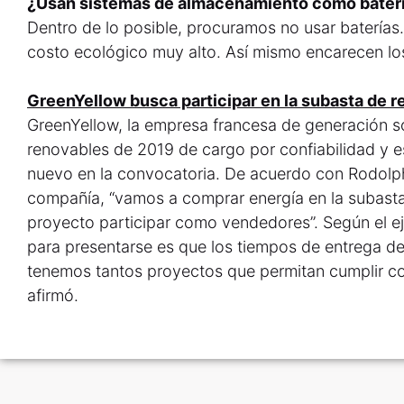
¿Usan sistemas de almacenamiento como bater
Dentro de lo posible, procuramos no usar baterías
costo ecológico muy alto. Así mismo encarecen lo
GreenYellow busca participar en la subasta de 
GreenYellow, la empresa francesa de generación sol
renovables de 2019 de cargo por confiabilidad y e
nuevo en la convocatoria. De acuerdo con Rodol
compañía, “vamos a comprar energía en la subast
proyecto participar como vendedores”. Según el ej
para presentarse es que los tiempos de entrega d
tenemos tantos proyectos que permitan cumplir con
afirmó.