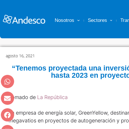
Nosotros
Sectores
Tra
agosto 16, 2021
“Tenemos proyectada una inversi
hasta 2023 en proyect
Tomado de
La República
La empresa de energía solar, GreenYellow, destina
megavatios en proyectos de autogeneración y pro