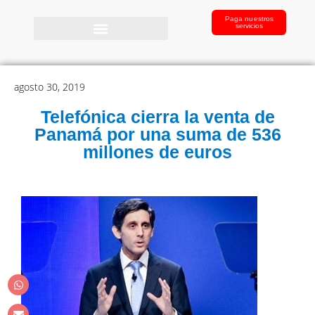
Paga nuestros
servicios
agosto 30, 2019
Telefónica cierra la venta de
Panamá por una suma de 536
millones de euros