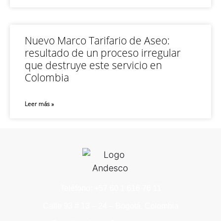
Nuevo Marco Tarifario de Aseo:
resultado de un proceso irregular
que destruye este servicio en
Colombia
Leer más »
Teléfono: +57 60 1 616 76 11
Calle 93 # 13 – 24 – Bogotá, Colombia