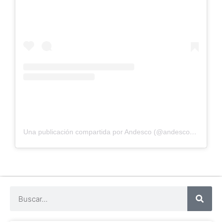
Una publicación compartida por Andesco (@andescocolombia)