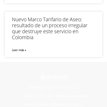
Nuevo Marco Tarifario de Aseo:
resultado de un proceso irregular
que destruye este servicio en
Colombia
Leer más »
Teléfono: +57 60 1 616 76 11
Calle 93 # 13 – 24 – Bogotá, Colombia
E-mail: andesco@andesco.org.co