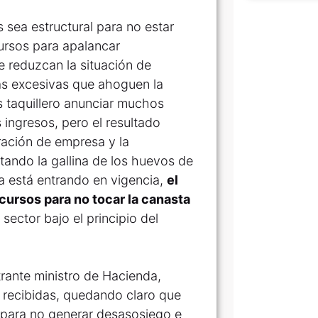
s sea estructural para no estar
ursos para apalancar
 reduzcan la situación de
stas excesivas que ahoguen la
 taquillero anunciar muchos
ingresos, pero el resultado
ación de empresa y la
tando la gallina de los huevos de
ora está entrando en vigencia,
el
cursos para no tocar la canasta
ector bajo el principio del
trante ministro de Hacienda,
s recibidas, quedando claro que
r para no generar desasosiego e