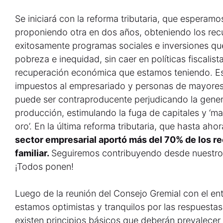
Se iniciará con la reforma tributaria, que esperamo
proponiendo otra en dos años, obteniendo los rec
exitosamente programas sociales e inversiones que
pobreza e inequidad, sin caer en políticas fiscali
recuperación económica que estamos teniendo. Es
impuestos al empresariado y personas de mayores 
puede ser contraproducente perjudicando la gener
producción, estimulando la fuga de capitales y ‘ma
oro’. En la última reforma tributaria, que hasta ah
sector empresarial aportó más del 70% de los re
familiar.
Seguiremos contribuyendo desde nuestro s
¡Todos ponen!
Luego de la reunión del Consejo Gremial con el en
estamos optimistas y tranquilos por las respuesta
existen principios básicos que deberán prevalece