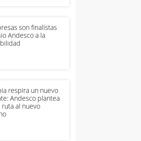
esas son finalistas
io Andesco a la
bilidad
ia respira un nuevo
te: Andesco plantea
 ruta al nuevo
no