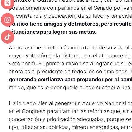
posteriormente compartimos en el Senado por vario
su constancia y dedicación; de su labor y tenaci
político tiene amigos y detractores, pero resalt
situaciones para lograr sus metas.
Ahora asume el reto más importante de su vida al a
mayor votación de la historia, con el atenuante de 
votó por él. Su primera misión será lograr que su
ahora es el presidente de todos los colombianos,
generando confianza para propender por el camb
miedo, que es lo peor que le puede suceder a una 
Ha iniciado bien al generar un Acuerdo Nacional c
en el Congreso para tramitar las reformas que, sin 
concertación y priorización adecuadas, porque se
tipo: tributarias, políticas, minero energéticas, entr