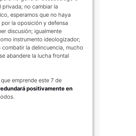
d privada; no cambiar la
ítico, esperamos que no haya
o por la oposición y defensa
er discusión; igualmente
como instrumento ideologizador;
a combatir la delincuencia, mucho
se abandere la lucha frontal
ea que emprende este 7 de
 redundará positivamente en
todos.