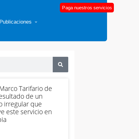
Paga nuestros servicios
Publicaciones
arco Tarifario de
esultado de un
 irregular que
e este servicio en
ia