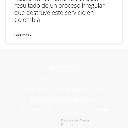
resultado de un proceso irregular
que destruye este servicio en
Colombia
Leer más »
Teléfono: +57 60 1 616 76 11
Calle 93 # 13 – 24 – Bogotá, Colombia
E-mail: andesco@andesco.org.co
Andesco – Asociación Nacional de Empresas de Servicios Públicos y
Comunicaciones
Política de Datos
2025 – Andesco –
Personales