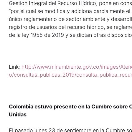
Gestión Integral del Recurso Hídrico, pone en con
“por el cual se modifica y adiciona parcialmente e
único reglamentario de sector ambiente y desarroll
registro de usuarios del recurso hídrico, se reglam
de la ley 1955 de 2019 y se dictan otras disposici
Link:
http://www.minambiente.gov.co/images/Aten
o/consultas_publicas_2019/consulta_publica_recur
Colombia estuvo presente en la Cumbre sobre 
Unidas
El pasado lunes 23 de septiembre en la Cumbre s