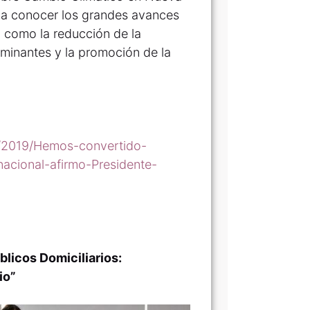
o a conocer los grandes avances
, como la reducción de la
aminantes y la promoción de la
sa/2019/Hemos-convertido-
nacional-afirmo-Presidente-
blicos Domiciliarios:
io”