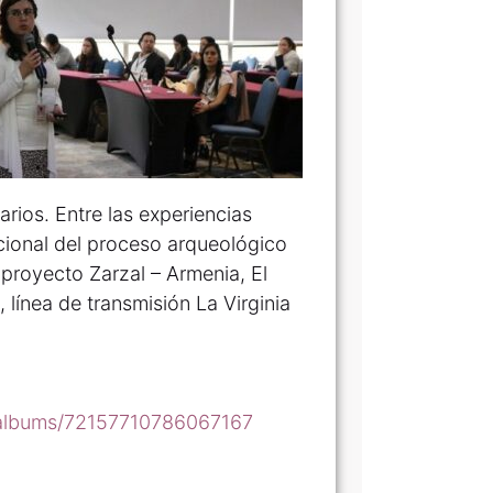
arios. Entre las experiencias
cional del proceso arqueológico
 proyecto Zarzal – Armenia, El
 línea de transmisión La Virginia
/albums/72157710786067167