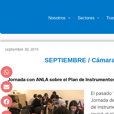
Nosotros
Sectores
Tra
septiembre 30, 2019
SEPTIEMBRE / Cámara
Jornada con ANLA sobre el Plan de Instrumentos
El pasado 
Jornada del
de Instrum
revisó el p