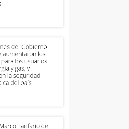
s
ones del Gobierno
e aumentaron los
 para los usuarios
gía y gas, y
on la seguridad
ica del país
arco Tarifario de