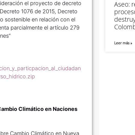
sideración el proyecto de decreto
Aseo: r
proceso
l Decreto 1076 de 2015, Decreto
destruy
o sostenible en relación con el
Colomb
enta parcialmente el artículo 279
ones”
Leer más »
cion_y_particpacion_al_ciudadan
so_hidrico.zip
Cambio Climático en Naciones
obre Cambio Climático en Nueva