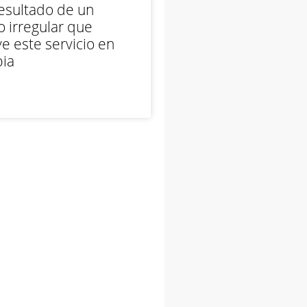
esultado de un
 irregular que
e este servicio en
ia