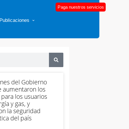
Paga nuestros servicios
Publicaciones
ones del Gobierno
e aumentaron los
 para los usuarios
gía y gas, y
on la seguridad
ica del país