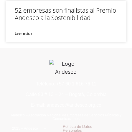
52 empresas son finalistas al Premio
Andesco a la Sostenibilidad
Leer más »
Teléfono: +57 60 1 616 76 11
Calle 93 # 13 – 24 – Bogotá, Colombia
E-mail: andesco@andesco.org.co
Andesco – Asociación Nacional de Empresas de Servicios Públicos y
Comunicaciones
Política de Datos
2025 – Andesco –
Personales