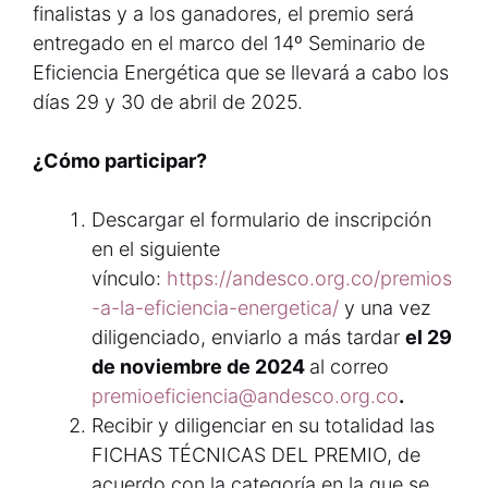
finalistas y a los ganadores, el premio será
entregado en el marco del 14º Seminario de
Eficiencia Energética que se llevará a cabo los
días 29 y 30 de abril de 2025.
¿Cómo participar?
Descargar el formulario de inscripción
en el siguiente
vínculo:
https://andesco.org.co/premios
-a-la-eficiencia-energetica/
y una vez
diligenciado, enviarlo a más tardar
el 29
de noviembre de 2024
al correo
premioeficiencia@andesco.org.co
.
Recibir y diligenciar en su totalidad las
FICHAS TÉCNICAS DEL PREMIO, de
acuerdo con la categoría en la que se