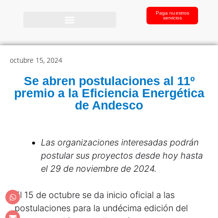
Paga nuestros
servicios
octubre 15, 2024
Se abren postulaciones al 11º
premio a la Eficiencia Energética
de Andesco
Las organizaciones interesadas podrán
postular sus proyectos desde hoy hasta
el 29 de noviembre de 2024.
El 15 de octubre se da inicio oficial a las
postulaciones para la undécima edición del