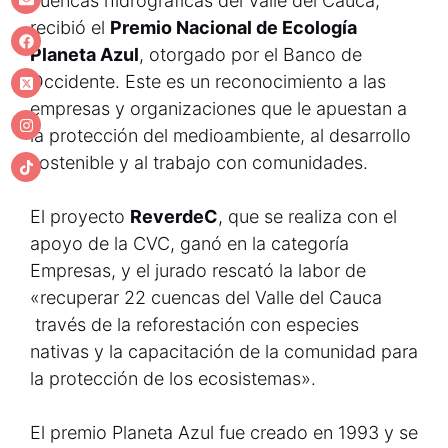
cuencas hidrográficas del Valle del Cauca,
recibió el
Premio Nacional de Ecología
Planeta Azul
, otorgado por el Banco de
Occidente. Este es un reconocimiento a las
empresas y organizaciones que le apuestan a
la protección del medioambiente, al desarrollo
sostenible y al trabajo con comunidades.
El proyecto
ReverdeC
, que se realiza con el
apoyo de la CVC, ganó en la categoría
Empresas, y el jurado rescató la labor de
«recuperar 22 cuencas del Valle del Cauca
través de la reforestación con especies
nativas y la capacitación de la comunidad para
la protección de los ecosistemas».
El premio Planeta Azul fue creado en 1993 y se