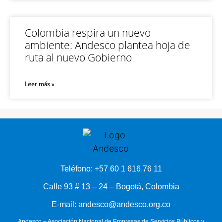
Colombia respira un nuevo
ambiente: Andesco plantea hoja de
ruta al nuevo Gobierno
Leer más »
Teléfono: +57 60 1 616 76 11
Calle 93 # 13 – 24 – Bogotá, Colombia
E-mail: andesco@andesco.org.co
Andesco – Asociación Nacional de Empresas de Servicios Públicos y