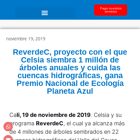
Paga nuestros
servicios
noviembre 19, 2019
ReverdeC, proyecto con el que
Celsia siembra 1 millón de
árboles anuales y cuida las
cuencas hidrográficas, gana
Premio Nacional de Ecología
Planeta Azul
Ca
li, 19 de noviembre de 2019
. Celsia y su
programa
ReverdeC
, el cual ya alcanza más
de 4 millones de árboles sembrados en 22