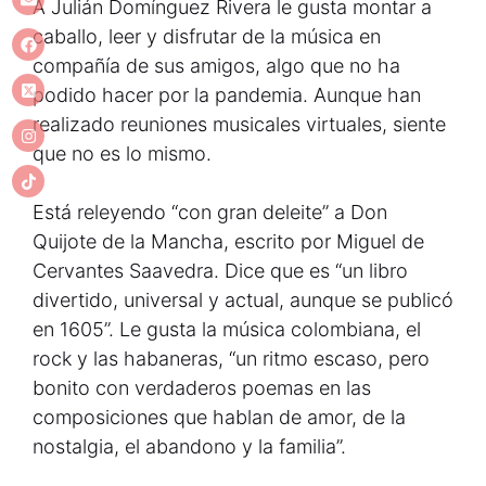
A Julián Domínguez Rivera le gusta montar a
caballo, leer y disfrutar de la música en
compañía de sus amigos, algo que no ha
podido hacer por la pandemia. Aunque han
realizado reuniones musicales virtuales, siente
que no es lo mismo.
Está releyendo “con gran deleite” a Don
Quijote de la Mancha, escrito por Miguel de
Cervantes Saavedra. Dice que es “un libro
divertido, universal y actual, aunque se publicó
en 1605”. Le gusta la música colombiana, el
rock y las habaneras, “un ritmo escaso, pero
bonito con verdaderos poemas en las
composiciones que hablan de amor, de la
nostalgia, el abandono y la familia”.