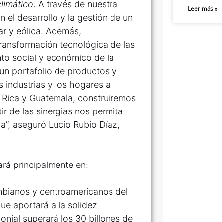
climático
. A través de nuestra
Leer más »
 el desarrollo y la gestión de un
lar y eólica. Además,
transformación tecnológica de las
nto social y económico de la
un portafolio de productos y
s industrias y los hogares a
a Rica y Guatemala, construiremos
ir de las sinergias nos permita
a”, aseguró Lucio Rubio Díaz,
ará principalmente en:
bianos y centroamericanos del
que aportará a la solidez
onial superará los 30 billones de