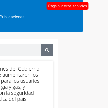
Paga nuestros servicios
Publicaciones
ones del Gobierno
e aumentaron los
 para los usuarios
gía y gas, y
on la seguridad
ica del país