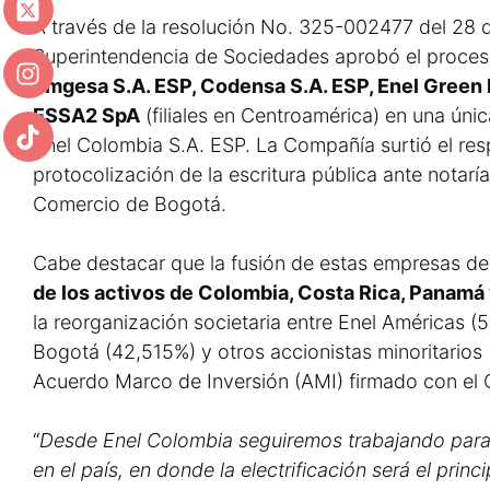
A través de la resolución No. 325-002477 del 28 d
Superintendencia de Sociedades aprobó el proces
Emgesa S.A. ESP, Codensa S.A. ESP, Enel Green
ESSA2 SpA
(filiales en Centroamérica) en una úni
Enel Colombia S.A. ESP. La Compañía surtió el re
protocolización de la escritura pública ante notaría
Comercio de Bogotá.
Cabe destacar que la fusión de estas empresas de
de los activos de Colombia, Costa Rica, Panamá
la reorganización societaria entre Enel Américas 
Bogotá (42,515%) y otros accionistas minoritarios (
Acuerdo Marco de Inversión (AMI) firmado con el
“
Desde Enel Colombia seguiremos trabajando para ha
en el país, en donde la electrificación será el princ