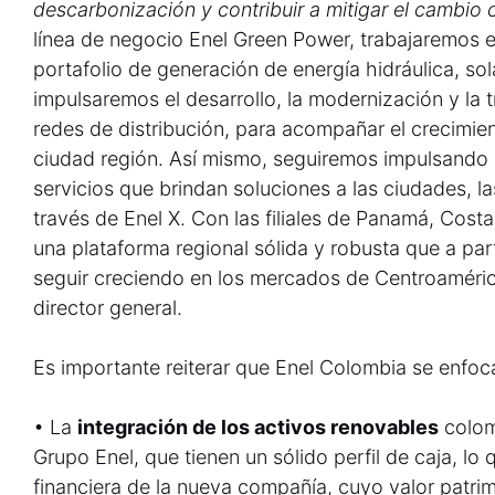
descarbonización y contribuir a mitigar el cambio 
línea de negocio Enel Green Power, trabajaremos en
portafolio de generación de energía hidráulica, so
impulsaremos el desarrollo, la modernización y la 
redes de distribución, para acompañar el crecimie
ciudad región. Así mismo, seguiremos impulsando 
servicios que brindan soluciones a las ciudades, la
través de Enel X. Con las filiales de Panamá, Cost
una plataforma regional sólida y robusta que a part
seguir creciendo en los mercados de Centroaméric
director general.
Es importante reiterar que Enel Colombia se enfoc
• La
integración de los activos renovables
colom
Grupo Enel, que tienen un sólido perfil de caja, lo 
financiera de la nueva compañía, cuyo valor patrim