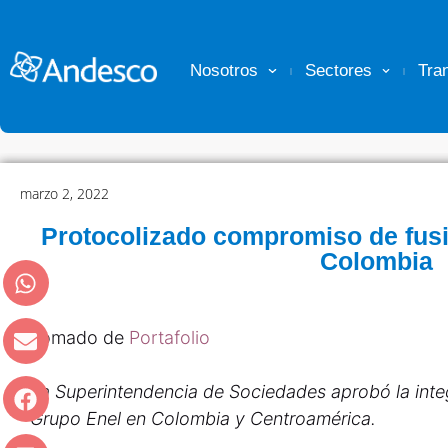
Nosotros
Sectores
Tra
marzo 2, 2022
Protocolizado compromiso de fusi
Colombia
Tomado de
Portafolio
La Superintendencia de Sociedades aprobó la inte
Grupo Enel en Colombia y Centroamérica.