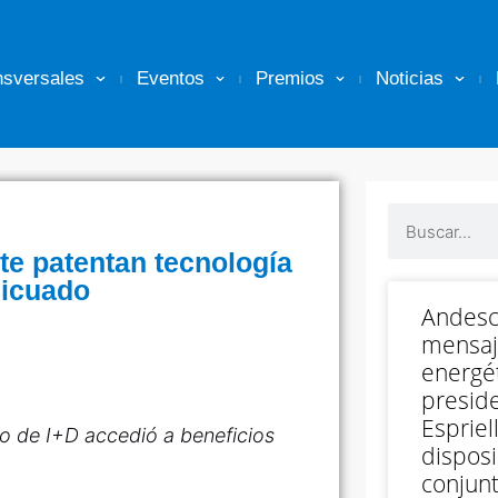
nsversales
Eventos
Premios
Noticias
te patentan tecnología
licuado
Andesc
mensaj
energét
preside
Espriell
o de I+D accedió a beneficios
disposi
conjunt