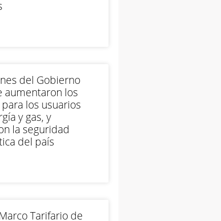
s
ones del Gobierno
e aumentaron los
 para los usuarios
gía y gas, y
on la seguridad
ica del país
arco Tarifario de