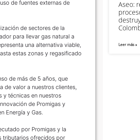
r uso de fuentes externas de
Aseo: r
proceso
destruy
Colomb
nización de sectores de la
dor para llevar gas natural a
presenta una alternativa viable,
Leer más »
sta estas zonas y regasificado
nso de más de 5 años, que
 de valor a nuestros clientes,
s y técnicas en nuestros
Innovación de Promigas y
en Energía y Gas.
ecutado por Promigas y la
 tributarios ofrecidos por