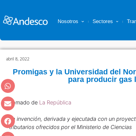
Nosotros
Sectores
Tra
abril 8, 2022
Promigas y la Universidad del Nor
para producir gas 
Tomado de
La República
La invención, derivada y ejecutada con un proyect
tributarios ofrecidos por el Ministerio de Ciencias