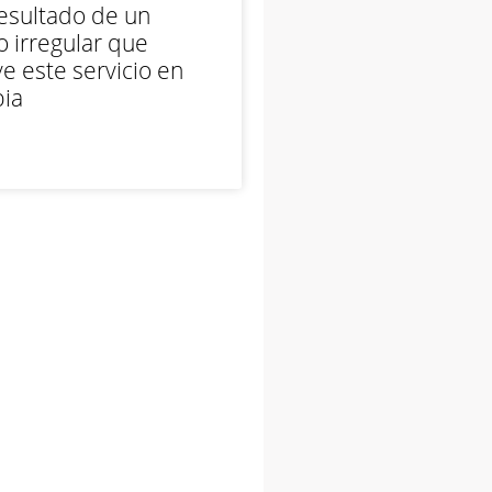
esultado de un
 irregular que
e este servicio en
ia