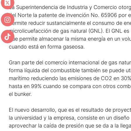
La Superintendencia de Industria y Comercio otor
del Norte la patente de invención No. 65906 por e
permite reducir sustancialmente el consumo de ene
microlicuefacción de gas natural (GNL). El GNL es l
que permite almacenar la misma energía en un v
cuando está en forma gaseosa.
Gran parte del comercio internacional de gas natu
forma líquida del combustible también se puede uti
marítimo reduciendo las emisiones de CO2 en 30% 
hasta en 99% cuando se compara con otros combus
el bunker.
El nuevo desarrollo, que es el resultado de proyec
la universidad y la empresa, consiste en un diseño 
aprovechar la caída de presión que se da a la lleg