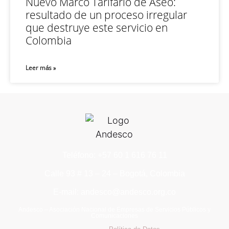
Nuevo Marco Tarifario de Aseo:
resultado de un proceso irregular
que destruye este servicio en
Colombia
Leer más »
Teléfono: +57 60 1 616 76 11
Calle 93 # 13 – 24 – Bogotá, Colombia
E-mail: andesco@andesco.org.co
Andesco – Asociación Nacional de Empresas de Servicios Públicos y
Comunicaciones