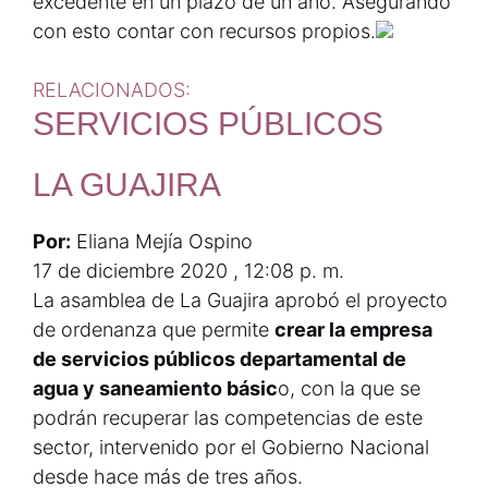
excedente en un plazo de un año. Asegurando
con esto contar con recursos propios.
RELACIONADOS:
SERVICIOS PÚBLICOS
LA GUAJIRA
Por:
Eliana Mejía Ospino
17 de diciembre 2020 , 12:08 p. m.
La asamblea de La Guajira aprobó el proyecto
de ordenanza que permite
crear la empresa
de servicios públicos departamental de
agua y saneamiento básic
o, con la que se
podrán recuperar las competencias de este
sector, intervenido por el Gobierno Nacional
desde hace más de tres años.