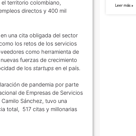
el territorio colombiano,
Leer más »
empleos directos y 400 mil
en una cita obligada del sector
como los retos de los servicios
roveedores como herramienta de
s nuevas fuerzas de crecimiento
locidad de los
startups
en el país.
claración de pandemia por parte
cional de Empresas de Servicios
e Camilo Sánchez, tuvo una
 total, 517 citas y millonarias