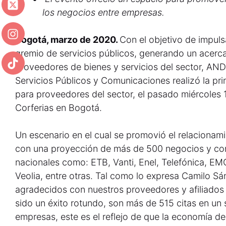
los negocios entre empresas.
Bogotá, marzo de 2020.
Con el objetivo de impulsa
gremio de servicios públicos, generando un acerca
proveedores de bienes y servicios del sector, AN
Servicios Públicos y Comunicaciones realizó la p
para proveedores del sector, el pasado miércoles 1
Corferias en Bogotá.
Un escenario en el cual se promovió el relacionam
con una proyección de más de 500 negocios y con
nacionales como: ETB, Vanti, Enel, Telefónica, EM
Veolia, entre otras. Tal como lo expresa Camilo 
agradecidos con nuestros proveedores y afiliados 
sido un éxito rotundo, son más de 515 citas en un
empresas, este es el reflejo de que la economía de 