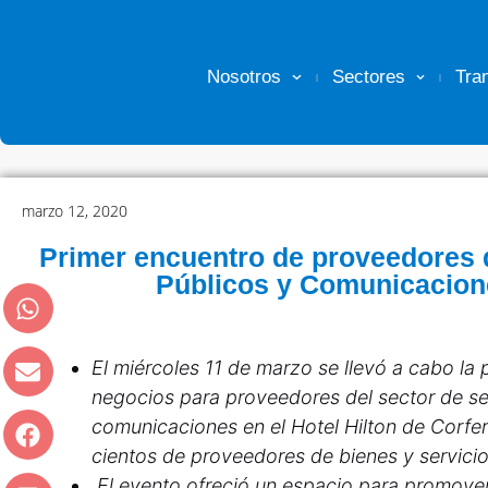
Nosotros
Sectores
Tra
marzo 12, 2020
Primer encuentro de proveedores d
Públicos y Comunicacion
El miércoles 11 de marzo se llevó a cabo l
negocios para proveedores del sector de se
comunicaciones en el Hotel Hilton de Corferi
cientos de proveedores de bienes y servicio
El evento ofreció un espacio para promover