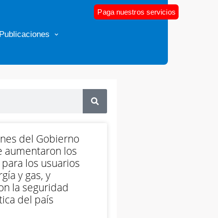
Paga nuestros servicios
Publicaciones
ones del Gobierno
e aumentaron los
 para los usuarios
gía y gas, y
on la seguridad
ica del país