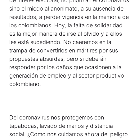
de interés electoral, no priorizan el coronavirus
sino el miedo al anonimato, a su ausencia de
resultados, a perder vigencia en la memoria de
los colombianos. Hoy, la falta de solidaridad
es la mejor manera de irse al olvido y a ellos
les está sucediendo. No caeremos en la
trampa de convertirlos en mártires por sus
propuestas absurdas, pero si deberán
responder por los daños que ocasionen a la
generación de empleo y al sector productivo
colombiano.
Del coronavirus nos protegemos con
tapabocas, lavado de manos y distancia
social. ¿Cómo nos cuidamos ahora del peligro