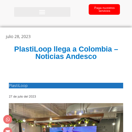
Paga nuestros
servicios
julio 28, 2023
PlastiLoop llega a Colombia –
Noticias Andesco
PlastiLoop
27 de julio del 2023