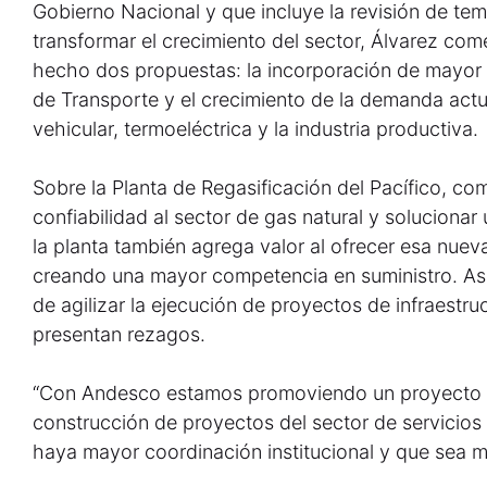
Gobierno Nacional y que incluye la revisión de tem
transformar el crecimiento del sector, Álvarez co
hecho dos propuestas: la incorporación de mayor 
de Transporte y el crecimiento de la demanda actua
vehicular, termoeléctrica y la industria productiva.
Sobre la Planta de Regasificación del Pacífico, c
confiabilidad al sector de gas natural y soluciona
la planta también agrega valor al ofrecer esa nuev
creando una mayor competencia en suministro. Así 
de agilizar la ejecución de proyectos de infraestr
presentan rezagos.
“Con Andesco estamos promoviendo un proyecto de
construcción de proyectos del sector de servicios 
haya mayor coordinación institucional y que sea má