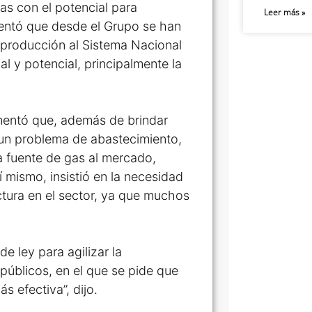
as con el potencial para
Leer más »
mentó que desde el Grupo se han
producción al Sistema Nacional
l y potencial, principalmente la
omentó que, además de brindar
r un problema de abastecimiento,
a fuente de gas al mercado,
mismo, insistió en la necesidad
uctura en el sector, ya que muchos
 ley para agilizar la
públicos, en el que se pide que
s efectiva”, dijo.