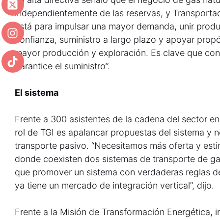
independientemente de las reservas, y Transportad
está para impulsar una mayor demanda, unir produ
confianza, suministro a largo plazo y apoyar propó
mayor producción y exploración. Es clave que con 
garantice el suministro”.
El sistema
Frente a 300 asistentes de la cadena del sector e
rol de TGI es apalancar propuestas del sistema y 
transporte pasivo. “Necesitamos más oferta y es
donde coexisten dos sistemas de transporte de gas 
que promover un sistema con verdaderas reglas de
ya tiene un mercado de integración vertical”, dijo.
Frente a la Misión de Transformación Energética, i