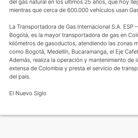
del gas natural en los últimos 25 años, que hoy lle
mientras que cerca de 600.000 vehículos usan Gas
La Transportadora de Gas Internacional S.A. ESP –T
Bogotá, es la mayor transportadora de gas en Co
kilómetros de gasoductos, atendiendo las zonas 
como Bogotá, Medellín, Bucaramanga, el Eje Cafet
Además, realiza la operación y mantenimiento de 
extensa de Colombia y presta el servicio de transpo
del país.
El Nuevo Siglo