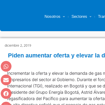
Nosotros
Sectores
Tra
diciembre 2, 2019
Piden aumentar oferta y elevar la
Incrementar la oferta y elevar la demanda de gas na
empresarios del sector al Gobierno. Durante el fo
Internacional (TGI), realizado en Bogotá y que se d
presidente del Grupo Energía Bogotá, Astrid Álvare
regasificadora del Pacífico para aumentar la oferta
La alta directiva señaló que el negocio de gas natu