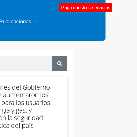
Paga nuestros servicios
Publicaciones
ones del Gobierno
e aumentaron los
 para los usuarios
gía y gas, y
on la seguridad
ica del país