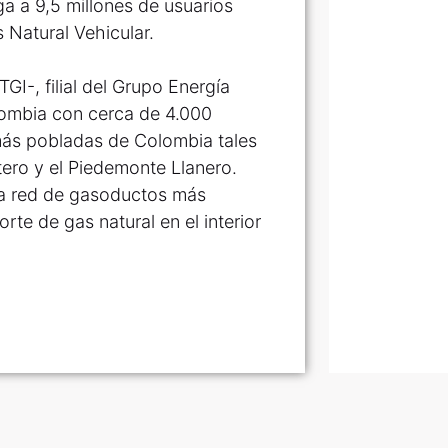
ga a 9,5 millones de usuarios
 Natural Vehicular.
GI-, filial del Grupo Energía
lombia con cerca de 4.000
más pobladas de Colombia tales
ero y el Piedemonte Llanero.
la red de gasoductos más
rte de gas natural en el interior