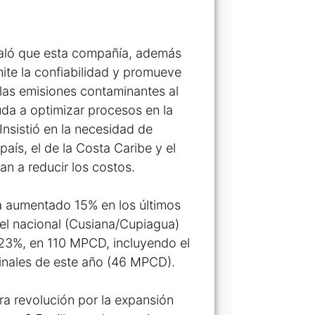
eñaló que esta compañía, además
ite la confiabilidad y promueve
 las emisiones contaminantes al
yuda a optimizar procesos en la
 Insistió en la necesidad de
país, el de la Costa Caribe y el
an a reducir los costos.
ha aumentado 15% en los últimos
el nacional (Cusiana/Cupiagua)
 23%, en 110 MPCD, incluyendo el
finales de este año (46 MPCD).
a revolución por la expansión