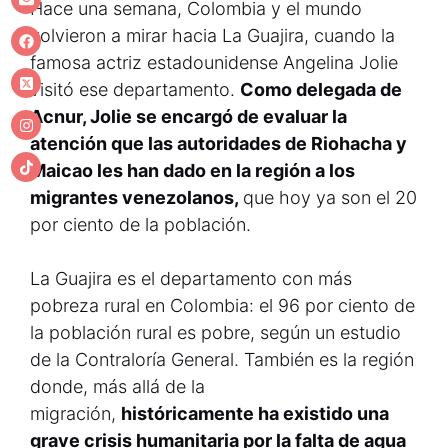
Hace una semana, Colombia y el mundo
volvieron a mirar hacia La Guajira, cuando la
famosa actriz estadounidense Angelina Jolie
visitó ese departamento.
Como delegada de
Acnur, Jolie se encargó de evaluar la
atención que las autoridades de Riohacha y
Maicao les han dado en la región a los
migrantes venezolanos,
que hoy ya son el 20
por ciento de la población.
La Guajira es el departamento con más
pobreza rural en Colombia: el 96 por ciento de
la población rural es pobre, según un estudio
de la Contraloría General. También es la región
donde, más allá de la
migración,
históricamente ha existido una
grave crisis humanitaria por la falta de agua