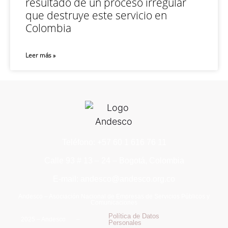
resultado de un proceso irregular
que destruye este servicio en
Colombia
Leer más »
Teléfono: +57 60 1 616 76 11
Calle 93 # 13 – 24 – Bogotá, Colombia
E-mail: andesco@andesco.org.co
Andesco – Asociación Nacional de Empresas de Servicios Públicos y
Comunicaciones
Política de Datos
2025 – Andesco –
Personales