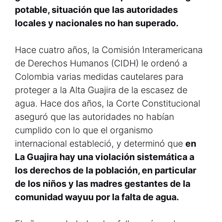
potable, situación que las autoridades
locales y nacionales no han superado.
Hace cuatro años, la Comisión Interamericana
de Derechos Humanos (CIDH) le ordenó a
Colombia varias medidas cautelares para
proteger a la Alta Guajira de la escasez de
agua. Hace dos años, la Corte Constitucional
aseguró que las autoridades no habían
cumplido con lo que el organismo
internacional estableció, y determinó que
en
La Guajira hay una violación sistemática a
los derechos de la población, en particular
de los niños y las madres gestantes de la
comunidad wayuu por la falta de agua.