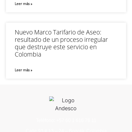
Leer más »
Nuevo Marco Tarifario de Aseo:
resultado de un proceso irregular
que destruye este servicio en
Colombia
Leer más »
Teléfono: +57 60 1 616 76 11
Calle 93 # 13 – 24 – Bogotá, Colombia