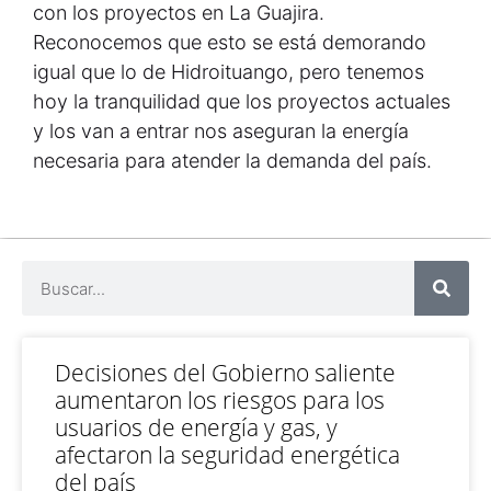
con los proyectos en La Guajira.
Reconocemos que esto se está demorando
igual que lo de Hidroituango, pero tenemos
hoy la tranquilidad que los proyectos actuales
y los van a entrar nos aseguran la energía
necesaria para atender la demanda del país.
Decisiones del Gobierno saliente
aumentaron los riesgos para los
usuarios de energía y gas, y
afectaron la seguridad energética
del país