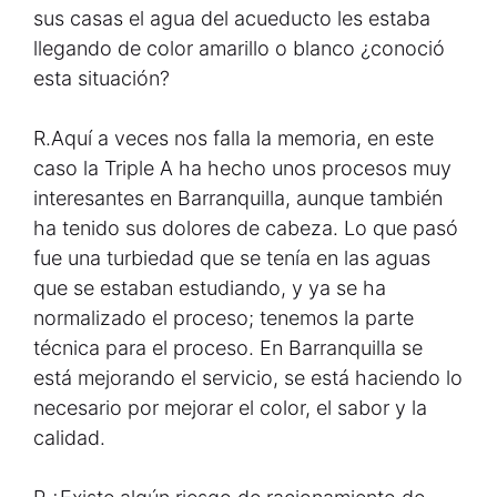
sus casas el agua del acueducto les estaba
llegando de color amarillo o blanco ¿conoció
esta situación?
R.
Aquí a veces nos falla la memoria, en este
caso la Triple A ha hecho unos procesos muy
interesantes en Barranquilla, aunque también
ha tenido sus dolores de cabeza. Lo que pasó
fue una turbiedad que se tenía en las aguas
que se estaban estudiando, y ya se ha
normalizado el proceso; tenemos la parte
técnica para el proceso. En Barranquilla se
está mejorando el servicio, se está haciendo lo
necesario por mejorar el color, el sabor y la
calidad.