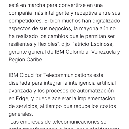
está en marcha para convertirse en una
compañía más inteligente y receptiva entre sus
competidores. Si bien muchos han digitalizado
aspectos de sus negocios, la mayoría aún no
ha realizado los cambios que le permitan ser
resilientes y flexibles”, dijo Patricio Espinosa,
gerente general de IBM Colombia, Venezuela y
Región Caribe.
IBM Cloud for Telecommunications está
diseñada para integrar la inteligencia artificial
avanzada y los procesos de automatización
en Edge, y puede acelerar la implementación
de servicios, al tiempo que reduce los costos
generales.
“Las empresas de telecomunicaciones se