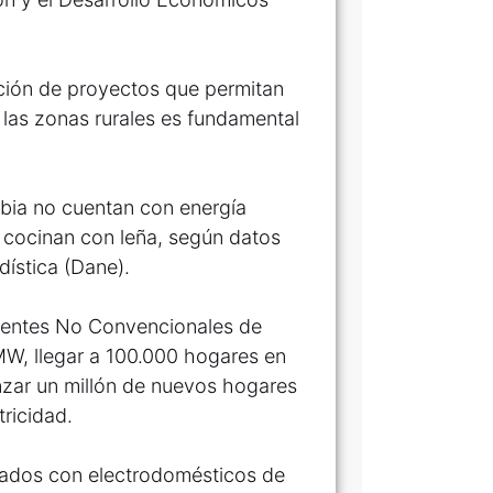
ución de proyectos que permitan
n las zonas rurales es fundamental
bia no cuentan con energía
 cocinan con leña, según datos
ística (Dane).
Fuentes No Convencionales de
W, llegar a 100.000 hogares en
anzar un millón de nuevos hogares
tricidad.
iados con electrodomésticos de