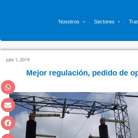
Nosotros
Sectores
Tra
julio 1, 2019
Mejor regulación, pedido de o