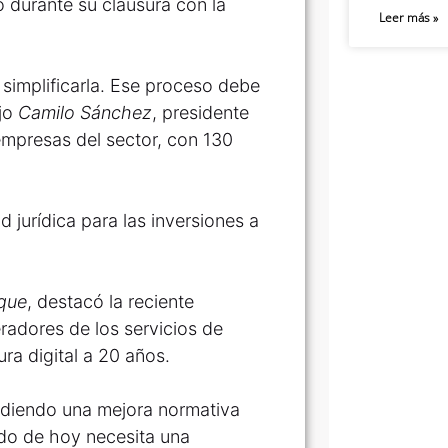
ó durante su clausura con la
Leer más »
 simplificarla. Ese proceso debe
ijo
Camilo Sánchez
, presidente
empresas del sector, con 130
d jurídica para las inversiones a
que
, destacó la reciente
eradores de los servicios de
ra digital a 20 años.
pidiendo una mejora normativa
ndo de hoy necesita una