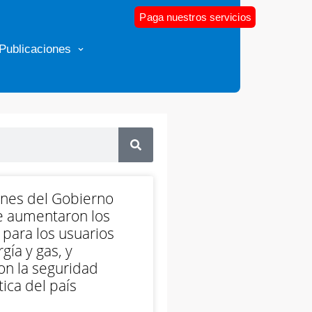
Paga nuestros servicios
Publicaciones
ones del Gobierno
e aumentaron los
 para los usuarios
gía y gas, y
on la seguridad
ica del país