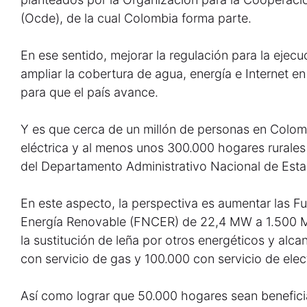
(Ocde), de la cual Colombia forma parte.
En ese sentido, mejorar la regulación para la ejec
ampliar la cobertura de agua, energía e Internet e
para que el país avance.
Y es que cerca de un millón de personas en Colom
eléctrica y al menos unos 300.000 hogares rurales
del Departamento Administrativo Nacional de Estad
En este aspecto, la perspectiva es aumentar las 
Energía Renovable (FNCER) de 22,4 MW a 1.500 M
la sustitución de leña por otros energéticos y alc
con servicio de gas y 100.000 con servicio de elec
Así como lograr que 50.000 hogares sean benefic