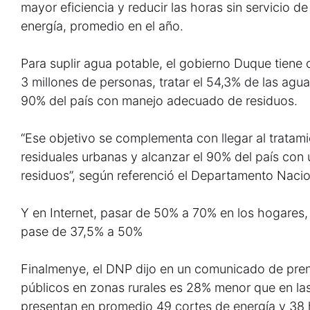
mayor eficiencia y reducir las horas sin servicio d
energía, promedio en el año.
Para suplir agua potable, el gobierno Duque tien
3 millones de personas, tratar el 54,3% de las agua
90% del país con manejo adecuado de residuos.
“Ese objetivo se complementa con llegar al tratam
residuales urbanas y alcanzar el 90% del país co
residuos”, según referenció el Departamento Nacio
Y en Internet, pasar de 50% a 70% en los hogares, q
pase de 37,5% a 50%
Finalmenye, el DNP dijo en un comunicado de prens
públicos en zonas rurales es 28% menor que en las
presentan en promedio 49 cortes de energía y 38 h