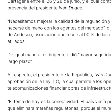
Cartagena entre el 26 y 28 de junio, y el cual cont
presencia del presidente
Iván Duque.
“Necesitamos mejorar la calidad de la regulación y
hacerse de mano con los agentes del mercado”, d
de Andesco, asociación que reúne al 90 % de las 
afiliados.
De igual manera, el dirigente pidió “mayor segurida
largo plazo”.
Al respecto, el presidente de la República,
Iván Du
aprobación de la Ley TIC, la cual permite a los op
telecomunicaciones financiar obras de infraestructu
“El tema de hoy es la conectividad. El país venía 
que eliminara marañas regulatorias, porque el mu