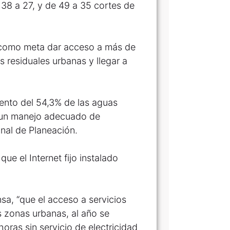
e 38 a 27, y de 49 a 35 cortes de
e como meta dar acceso a más de
s residuales urbanas y llegar a
iento del 54,3% de las aguas
n un manejo adecuado de
nal de Planeación.
ue el Internet fijo instalado
a, “que el acceso a servicios
 zonas urbanas, al año se
oras sin servicio de electricidad