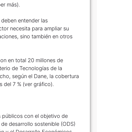
ber más).
s deben entender las
tor necesita para ampliar su
ciones, sino también en otros
on en total 20 millones de
terio de Tecnologías de la
cho, según el Dane, la cobertura
 del 7 % (ver gráfico).
s públicos con el objetivo de
s de desarrollo sostenible (ODS)
ón y el Desarrollo Económicos