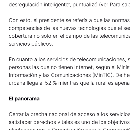
desregulación inteligente”, puntualizó (ver Para sa
Con esto, el presidente se refería a que las norma
competencias de las nuevas tecnologías que el sec
cobertura no solo en el campo de las telecomunica
servicios públicos.
En cuanto a los servicios de telecomunicaciones, s
personas las que no tienen Internet, según el Minis
Información y las Comunicaciones (MinTIC). De he
urbana llega al 52 % mientras que la rural es apenas
El panorama
Cerrar la brecha nacional de acceso a los servicio
satisfacer derechos vitales es uno de los objetivo
planteados por la Organización para la Cooperaci