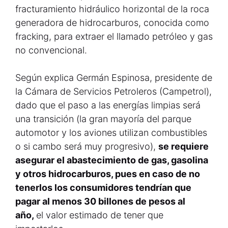
fracturamiento hidráulico horizontal de la roca
generadora de hidrocarburos, conocida como
fracking, para extraer el llamado petróleo y gas
no convencional.
Según explica Germán Espinosa, presidente de
la Cámara de Servicios Petroleros (Campetrol),
dado que el paso a las energías limpias será
una transición (la gran mayoría del parque
automotor y los aviones utilizan combustibles
o si cambo será muy progresivo),
se requiere
asegurar el abastecimiento de gas, gasolina
y otros hidrocarburos, pues en caso de no
tenerlos los consumidores tendrían que
pagar al menos 30 billones de pesos al
año,
el valor estimado de tener que