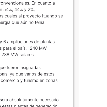
convencionales. En cuanto a
on 54%, 44% y 2%,
os cuales al proyecto Ituango se
nergía que aún no tenía
y 6 ampliaciones de plantas
s para el país, 1240 MW
y 238 MW solares.
 que fueron asignadas
aís, ya que varios de estos
 comercio y turismo en zonas
 será absolutamente necesario
e estas plantas de generación