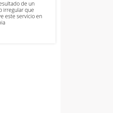
esultado de un
 irregular que
e este servicio en
ia