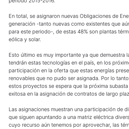
periodo 2015-2016.
En total, se asignaron nuevas Obligaciones de Ene
generación -tanto nuevas como existentes que aú
para este periodo-, de estas 48% son plantas térm
eólica y solar.
Esto último es muy importante ya que demuestra la
tendrán estas tecnologías en el país, en los próxim
participación en la oferta que estas energías pres
renovables que no pudo ser asignada. Por lo tanto,
estos proyectos se espera que la próxima subasta
exitosa en la asignación de contratos de largo pla
Las asignaciones muestran una participación de di
que siguen apuntando a una matriz eléctrica diver
cuyo recurso aún tenemos por aprovechar, las tér