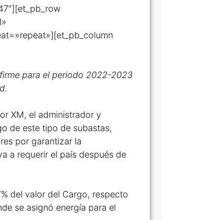
.47″][et_pb_row
l»
eat=»repeat»][et_pb_column
a firme para el periodo 2022-2023
d.
or XM, el administrador y
o de este tipo de subastas,
es por garantizar la
va a requerir el país después de
,7% del valor del Cargo, respecto
nde se asignó energía para el