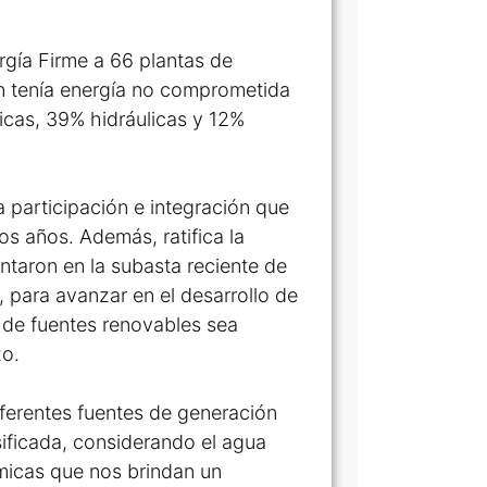
rgía Firme a 66 plantas de
n tenía energía no comprometida
icas, 39% hidráulicas y 12%
 participación e integración que
os años. Además, ratifica la
entaron en la subasta reciente de
 para avanzar en el desarrollo de
 de fuentes renovables sea
zo.
ferentes fuentes de generación
sificada, considerando el agua
micas que nos brindan un