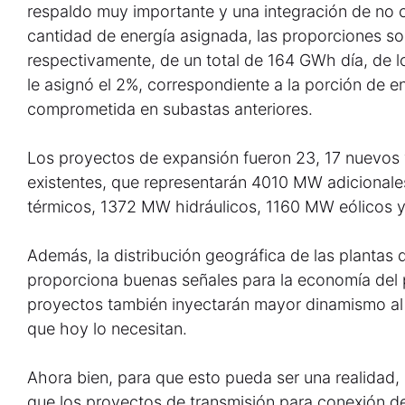
respaldo muy importante y una integración de no 
cantidad de energía asignada, las proporciones s
respectivamente, de un total de 164 GWh día, de l
le asignó el 2%, correspondiente a la porción de e
comprometida en subastas anteriores.
Los proyectos de expansión fueron 23, 17 nuevos 
existentes, que representarán 4010 MW adicionale
térmicos, 1372 MW hidráulicos, 1160 MW eólicos 
Además, la distribución geográfica de las plantas
proporciona buenas señales para la economía del p
proyectos también inyectarán mayor dinamismo al
que hoy lo necesitan.
Ahora bien, para que esto pueda ser una realidad,
que los proyectos de transmisión para conexión d