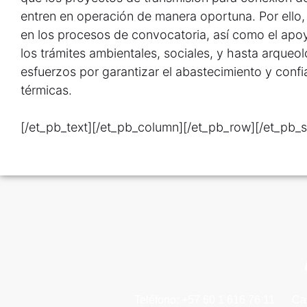
entren en operación de manera oportuna. Por ello,
en los procesos de convocatoria, así como el apo
los trámites ambientales, sociales, y hasta arqueol
esfuerzos por garantizar el abastecimiento y confia
térmicas.
[/et_pb_text][/et_pb_column][/et_pb_row][/et_pb_s
Teléfono: +57 60 1 616 76 11
Ca