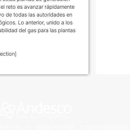
 el reto es avanzar rápidamente
yo de todas las autoridades en
ógicos. Lo anterior, unido a los
bilidad del gas para las plantas
ection]
lle 93 # 13 – 24 – Bogotá, Colombia
E-mail: andesco@andes