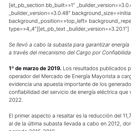
[et_pb_section bb_built=»1″ _builder_version=»3.0
_builder_version=»3.0.48″ background_size=»initia
background_position=»top_left» background_rep
type=»4_4″][et_pb_text _builder_version=»3.20.1″]
Se llevó a cabo la subasta para garantizar energí
a través del mecanismo del Cargo por Confiabilida
1º de marzo de 2019.
Los resultados publicados p
operador del Mercado de Energía Mayorista a carg
evidencia una apuesta importante de los generador
confiabilidad del servicio de energía eléctrica que 
2022.
El primer aspecto a resaltar es la reducción del 11
al de la última subasta llevada a cabo en 2012, do