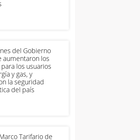
s
ones del Gobierno
e aumentaron los
 para los usuarios
gía y gas, y
on la seguridad
ica del país
arco Tarifario de