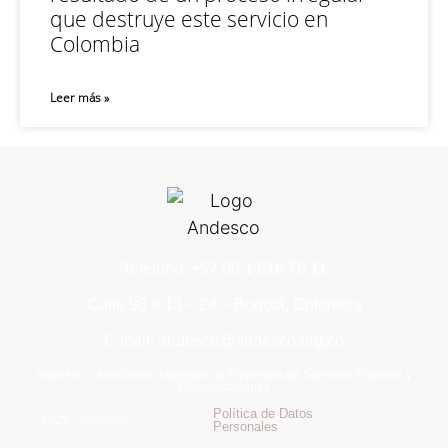
que destruye este servicio en
Colombia
Leer más »
Teléfono: +57 60 1 616 76 11
Calle 93 # 13 – 24 – Bogotá, Colombia
E-mail: andesco@andesco.org.co
Andesco – Asociación Nacional de Empresas de Servicios Públicos y
Comunicaciones
Política de Datos
2025 – Andesco –
Personales