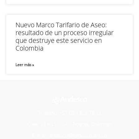
Nuevo Marco Tarifario de Aseo:
resultado de un proceso irregular
que destruye este servicio en
Colombia
Leer más »
Teléfono: +57 60 1 616 76 11
Calle 93 # 13 – 24 – Bogotá, Colombia
E-mail: andesco@andesco.org.co