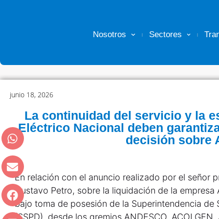
Nosotros
Sectores
Tra
junio 18, 2026
La continuidad del servicio y la e
Eléctrico Nacional deben garantiz
decisión sobre 
En relación con el anuncio realizado por el señor p
Gustavo Petro, sobre la liquidación de la empresa A
bajo toma de posesión de la Superintendencia de S
(SSPD), desde los gremios ANDESCO, ACOLGEN