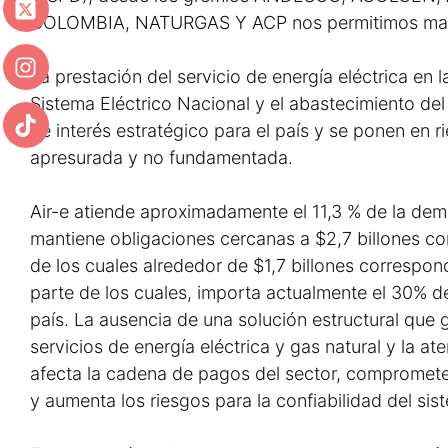
COLOMBIA, NATURGAS Y ACP nos permitimos manif
La prestación del servicio de energía eléctrica en l
Sistema Eléctrico Nacional y el abastecimiento del
de interés estratégico para el país y se ponen en 
apresurada y no fundamentada.
Air-e atiende aproximadamente el 11,3 % de la dem
mantiene obligaciones cercanas a $2,7 billones co
de los cuales alrededor de $1,7 billones correspo
parte de los cuales, importa actualmente el 30% de
país. La ausencia de una solución estructural que g
servicios de energía eléctrica y gas natural y la 
afecta la cadena de pagos del sector, compromete 
y aumenta los riesgos para la confiabilidad del sis