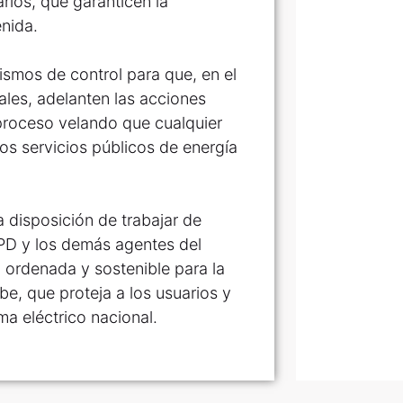
rios, que garanticen la
nida.
smos de control para que, en el
les, adelanten las acciones
proceso velando que cualquier
los servicios públicos de energía
 disposición de trabajar de
SPD y los demás agentes del
, ordenada y sostenible para la
be, que proteja a los usuarios y
ema eléctrico nacional.