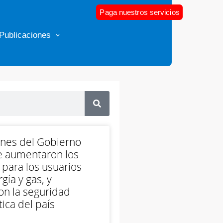
Paga nuestros servicios
Publicaciones
ones del Gobierno
e aumentaron los
 para los usuarios
gía y gas, y
on la seguridad
ica del país