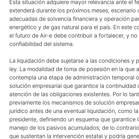
Esta situación adquiere mayor relevancia ante el 
extenderá durante los próximos meses, escenario
adecuadas de solvencia financiera y operación par
energético y de gas natural para el país. En este c
el futuro de Air-e debe contribuir a fortalecer, y no 
confiabilidad del sistema.
La liquidación debe sujetarse a las condiciones y 
ley. La modalidad de toma de posesión en la que a
contempla una etapa de administración temporal or
solución empresarial que garantice la continuidad d
atención de las obligaciones existentes. Por lo tan
previamente los mecanismos de solución empresari
jurídico antes de una eventual liquidación, como l
presidente, definiendo un esquema que garantice la
manejo de los pasivos acumulados; de lo contrario 
que sustentan la intervención estatal y podría gene