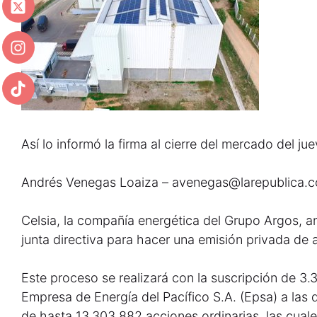
Así lo informó la firma al cierre del mercado del ju
Andrés Venegas Loaiza – avenegas@larepublica.
Celsia, la compañía energética del Grupo Argos, an
junta directiva para hacer una emisión privada de 
Este proceso se realizará con la suscripción de 3
Empresa de Energía del Pacífico S.A. (Epsa) a las
de hasta 13.303.882 acciones ordinarias, las cuale