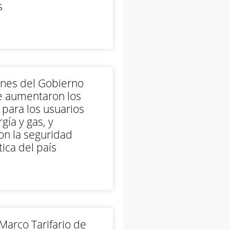
s
ones del Gobierno
e aumentaron los
 para los usuarios
gía y gas, y
on la seguridad
ica del país
arco Tarifario de