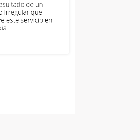
esultado de un
 irregular que
e este servicio en
ia