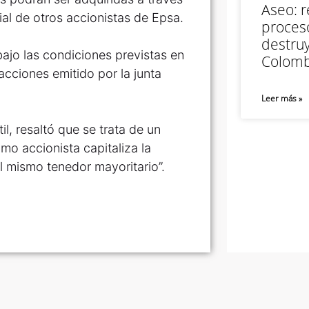
Aseo: r
al de otros accionistas de Epsa.
proceso
destruy
bajo las condiciones previstas en
Colomb
cciones emitido por la junta
Leer más »
l, resaltó que se trata de un
mo accionista capitaliza la
 mismo tenedor mayoritario”.