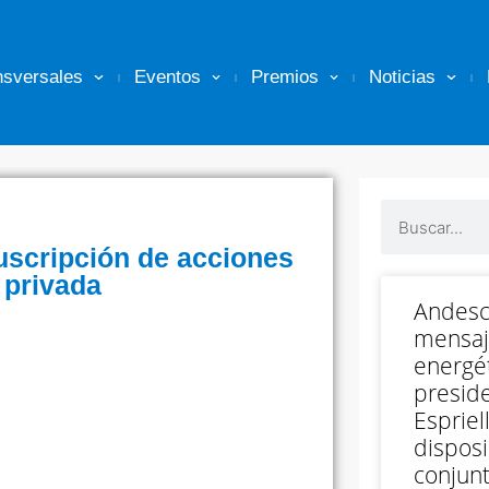
nsversales
Eventos
Premios
Noticias
suscripción de acciones
 privada
Andesc
mensaj
energét
preside
Espriell
disposi
conjunt