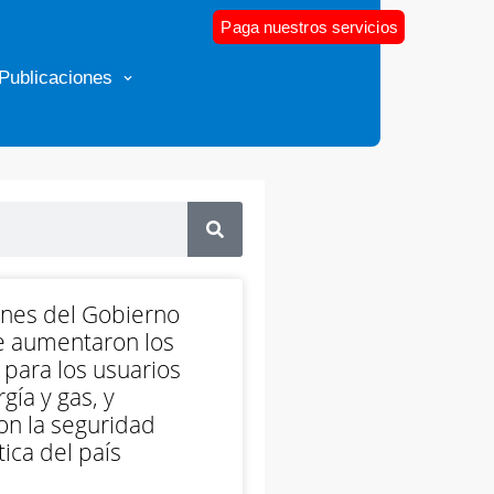
Paga nuestros servicios
Publicaciones
ones del Gobierno
e aumentaron los
 para los usuarios
gía y gas, y
on la seguridad
ica del país