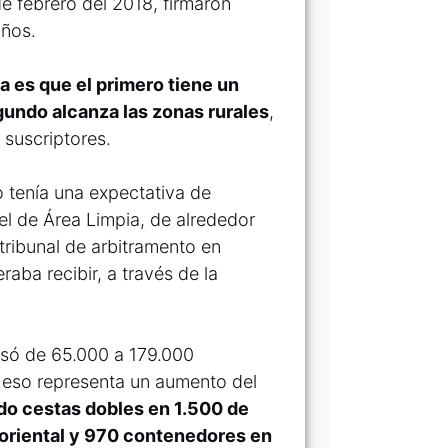
e febrero del 2018, firmaron
años.
 es que el primero tiene un
gundo alcanza las zonas rurales
,
 suscriptores.
 tenía una expectativa de
el de Área Limpia, de alrededor
 tribunal de arbitramento en
aba recibir, a través de la
asó de 65.000 a 179.000
y eso representa un aumento del
do cestas dobles en 1.500 de
 oriental y 970 contenedores en