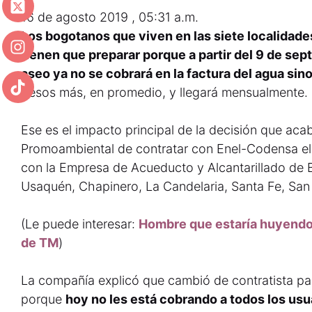
16 de agosto 2019 , 05:31 a.m.
Los bogotanos que viven en las siete localidades
tienen que preparar porque a partir del 9 de sep
aseo ya no se cobrará en la factura del agua sino
pesos más, en promedio, y llegará mensualmente.
Ese es el impacto principal de la decisión que ac
Promoambiental de contratar con Enel-Codensa el 
con la Empresa de Acueducto y Alcantarillado de 
Usaquén, Chapinero, La Candelaria, Santa Fe, San
(Le puede interesar:
Hombre que estaría huyendo 
de TM
)
La compañía explicó que cambió de contratista par
porque
hoy no les está cobrando a todos los usua