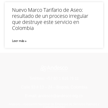
Nuevo Marco Tarifario de Aseo:
resultado de un proceso irregular
que destruye este servicio en
Colombia
Leer más »
Teléfono: +57 60 1 616 76 11
Calle 93 # 13 – 24 – Bogotá, Colombia
E-mail: andesco@andesco.org.co
Andesco – Asociación Nacional de Empresas de Servicios Públicos y
Comunicaciones