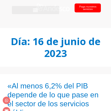
Paga nuestros
servicios
Día:
16 de junio de
2023
«Al menos 6,2% del PIB
depende de lo que pase en
el sector de los servicios