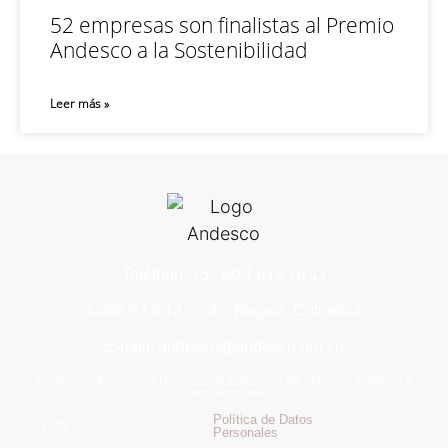
52 empresas son finalistas al Premio
Andesco a la Sostenibilidad
Leer más »
Teléfono: +57 60 1 616 76 11
Calle 93 # 13 – 24 – Bogotá, Colombia
E-mail: andesco@andesco.org.co
Andesco – Asociación Nacional de Empresas de Servicios Públicos y
Comunicaciones
Política de Datos
2025 – Andesco –
Personales