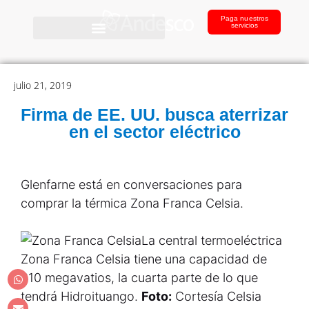
Paga nuestros
servicios
julio 21, 2019
Firma de EE. UU. busca aterrizar
en el sector eléctrico
Glenfarne está en conversaciones para
comprar la térmica Zona Franca Celsia.
La central termoeléctrica
Zona Franca Celsia tiene una capacidad de
610 megavatios, la cuarta parte de lo que
tendrá Hidroituango.
Foto:
Cortesía Celsia