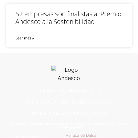
52 empresas son finalistas al Premio
Andesco a la Sostenibilidad
Leer más »
Teléfono: +57 60 1 616 76 11
Calle 93 # 13 – 24 – Bogotá, Colombia
E-mail: andesco@andesco.org.co
Andesco – Asociación Nacional de Empresas de Servicios Públicos y
Comunicaciones
Política de Datos
2025 – Andesco –