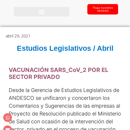
Paga nuestros
servicios
abril 29, 2021
Estudios Legislativos / Abril
VACUNACIÓN SARS_CoV_2 POR EL
SECTOR PRIVADO
Desde la Gerencia de Estudios Legislativos de
ANDESCO se unificaron y concertaron los
Comentarios y Sugerencias de las empresas al
Proyecto de Resolución publicado el Ministerio
de Salud con ocasión de la intervención del
sector privado en el proceso de vacunación