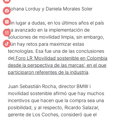
Johana Lorduy y Daniela Morales Soler
Sin lugar a dudas, en los últimos años el país
ha avanzado en la implementación de
soluciones de movilidad limpia, sin embargo,
aún hay retos para maximizar estas
tecnologías. Esa fue una de las conclusiones
de
l Foro LR ‘Movilidad sostenible en Colombia
desde la perspectiva de las marcas’, en el que
participaron referentes de la industria
.
Juan Sebastián Rocha, director BMW i
movilidad sostenible afirmó que hay muchos
incentivos que hacen que la compra sea una
posibilidad, y al respecto, Ricardo Salazar,
gerente de Los Coches, consideró que el