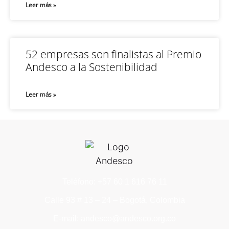
Leer más »
52 empresas son finalistas al Premio
Andesco a la Sostenibilidad
Leer más »
Teléfono: +57 60 1 616 76 11
Calle 93 # 13 – 24 – Bogotá, Colombia
E-mail: andesco@andesco.org.co